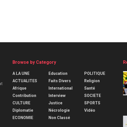
Browse by Category
R
A LA UNE
Education
POLITIQUE
ACTUALITES
Faits Divers
Religion
at
Afrique
International
Santé
Contribution
Interview
SOCIETE
CULTURE
Justice
SPORTS
Diplomatie
Nécrologie
Vidéo
ECONOMIE
Non Classé