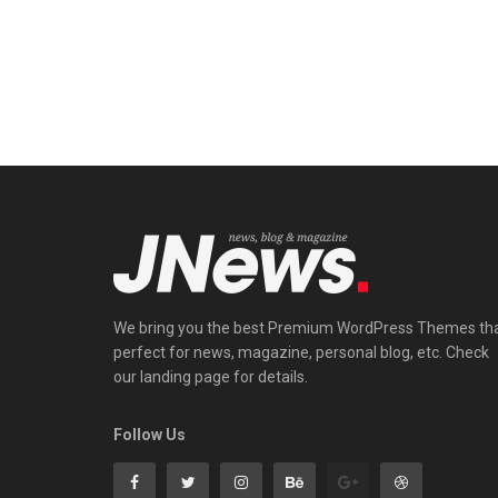
We bring you the best Premium WordPress Themes th
perfect for news, magazine, personal blog, etc. Check
our landing page for details.
Follow Us