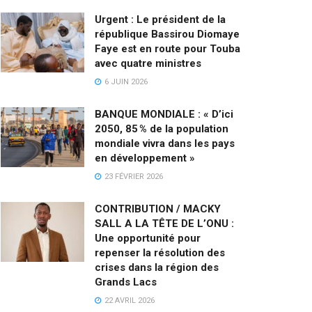
Urgent : Le président de la
république Bassirou Diomaye
Faye est en route pour Touba
avec quatre ministres
6 JUIN 2026
BANQUE MONDIALE : « D’ici
2050, 85 % de la population
mondiale vivra dans les pays
en développement »
23 FÉVRIER 2026
CONTRIBUTION / MACKY
SALL A LA TÊTE DE L’ONU :
Une opportunité pour
repenser la résolution des
crises dans la région des
Grands Lacs
22 AVRIL 2026