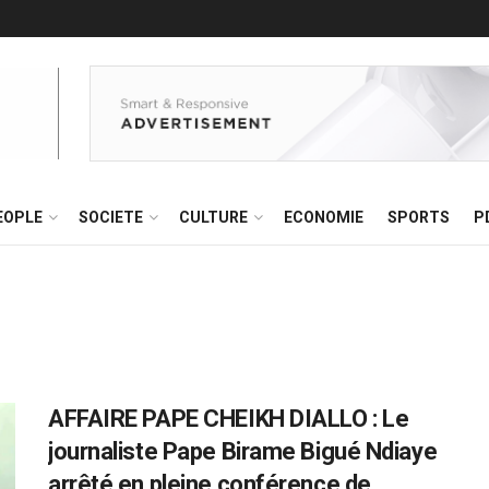
EOPLE
SOCIETE
CULTURE
ECONOMIE
SPORTS
P
AFFAIRE PAPE CHEIKH DIALLO : Le
journaliste Pape Birame Bigué Ndiaye
arrêté en pleine conférence de