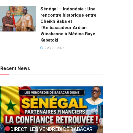
Sénégal – Indonésie : Une
rencontre historique entre
Cheikh Baba et
l’Ambassadeur Ardian
Wicaksono à Médina Baye
Kabatoki
2 AVRIL 2026
Recent News
DIRECT: LES VENDREDI DE BABACAR