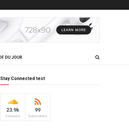
DF DU JOUR
Stay Connected test
23.9k
99
Followers
Subscribers