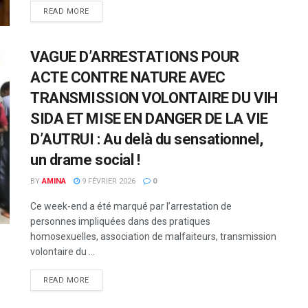
READ MORE
VAGUE D’ARRESTATIONS POUR
ACTE CONTRE NATURE AVEC
TRANSMISSION VOLONTAIRE DU VIH
SIDA ET MISE EN DANGER DE LA VIE
D’AUTRUI : Au delà du sensationnel,
un drame social !
BY
AMINA
9 FÉVRIER 2026
0
Ce week-end a été marqué par l’arrestation de
personnes impliquées dans des pratiques
homosexuelles, association de malfaiteurs, transmission
volontaire du ...
READ MORE