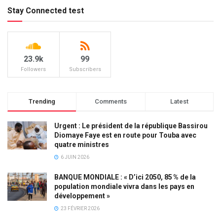
Stay Connected test
23.9k
99
Followers
Subscribers
Trending
Comments
Latest
Urgent : Le président de la république Bassirou
Diomaye Faye est en route pour Touba avec
quatre ministres
6 JUIN 2026
BANQUE MONDIALE : « D’ici 2050, 85 % de la
population mondiale vivra dans les pays en
développement »
23 FÉVRIER 2026