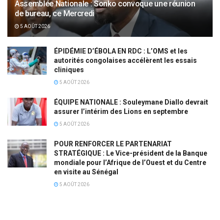
Assemblée Nationale : Sonko convoque une réunion
de bureau, ce Mercredi
5 AOÛT 2026
ÉPIDÉMIE D’ÉBOLA EN RDC : L’OMS et les
autorités congolaises accélèrent les essais
cliniques
5 AOÛT 2026
ÉQUIPE NATIONALE : Souleymane Diallo devrait
assurer l’intérim des Lions en septembre
5 AOÛT 2026
POUR RENFORCER LE PARTENARIAT
STRATÉGIQUE : Le Vice-président de la Banque
mondiale pour l’Afrique de l’Ouest et du Centre
en visite au Sénégal
5 AOÛT 2026