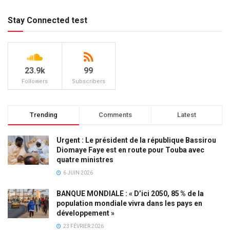
Stay Connected test
23.9k
99
Followers
Subscribers
Trending
Comments
Latest
Urgent : Le président de la république Bassirou
Diomaye Faye est en route pour Touba avec
quatre ministres
6 JUIN 2026
BANQUE MONDIALE : « D’ici 2050, 85 % de la
population mondiale vivra dans les pays en
développement »
23 FÉVRIER 2026