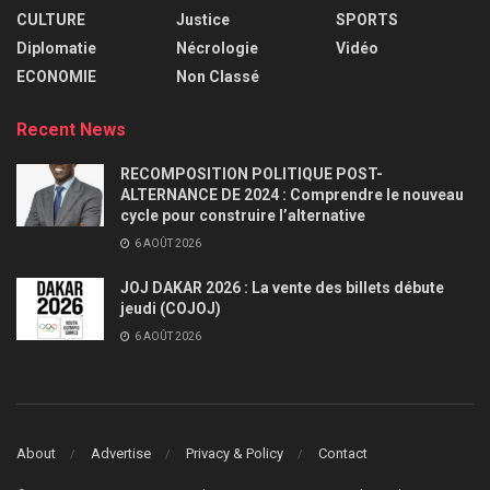
CULTURE
Justice
SPORTS
Diplomatie
Nécrologie
Vidéo
ECONOMIE
Non Classé
Recent News
RECOMPOSITION POLITIQUE POST-
ALTERNANCE DE 2024 : Comprendre le nouveau
cycle pour construire l’alternative
6 AOÛT 2026
JOJ DAKAR 2026 : La vente des billets débute
jeudi (COJOJ)
6 AOÛT 2026
About
Advertise
Privacy & Policy
Contact