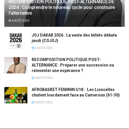
RECOMPOSITION POLITIQUE POST-ALTERNANCE DE
2024 : Comprendre le nouveau cycle pour construire
l’alternative
6 AOÛT 2026
JOJ DAKAR 2026 : La vente des billets débute
jeudi (COJOJ)
6 AOÛT 2026
RECOMPOSITION POLITIQUE POST-
ALTERNANCE : Préparer une succession ou
réinventer une espérance ?
6 AOÛT 2026
AFROBASKET FEMININ U18 : Les Lioncelles
chutent lourdement face au Cameroun (61-30)
6 AOÛT 2026