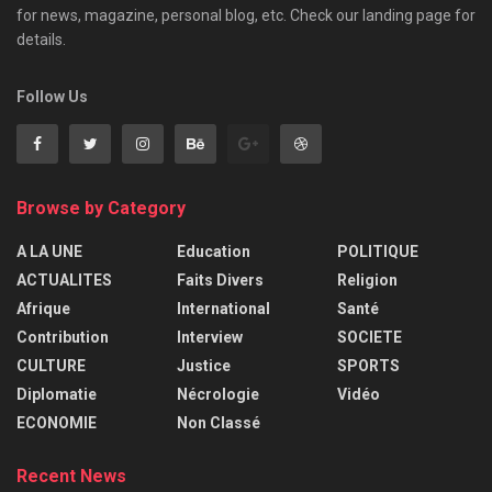
for news, magazine, personal blog, etc. Check our landing page for
details.
Follow Us
Browse by Category
A LA UNE
Education
POLITIQUE
ACTUALITES
Faits Divers
Religion
Afrique
International
Santé
Contribution
Interview
SOCIETE
CULTURE
Justice
SPORTS
Diplomatie
Nécrologie
Vidéo
ECONOMIE
Non Classé
Recent News