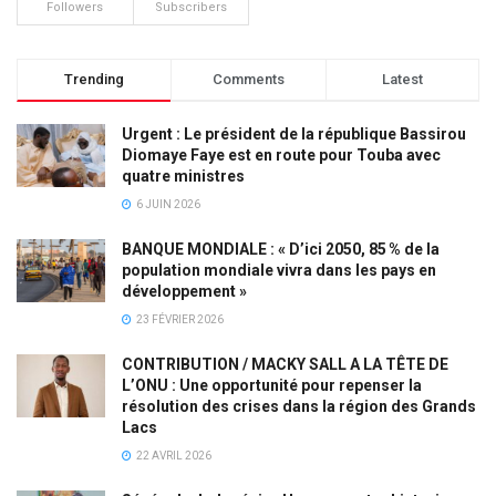
Followers
Subscribers
Trending
Comments
Latest
Urgent : Le président de la république Bassirou
Diomaye Faye est en route pour Touba avec
quatre ministres
6 JUIN 2026
BANQUE MONDIALE : « D’ici 2050, 85 % de la
population mondiale vivra dans les pays en
développement »
23 FÉVRIER 2026
CONTRIBUTION / MACKY SALL A LA TÊTE DE
L’ONU : Une opportunité pour repenser la
résolution des crises dans la région des Grands
Lacs
22 AVRIL 2026