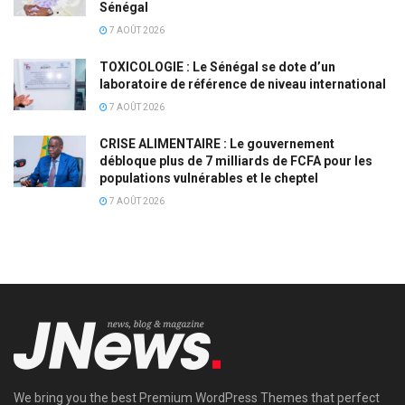
Sénégal
7 AOÛT 2026
TOXICOLOGIE : Le Sénégal se dote d’un
laboratoire de référence de niveau international
7 AOÛT 2026
CRISE ALIMENTAIRE : Le gouvernement
débloque plus de 7 milliards de FCFA pour les
populations vulnérables et le cheptel
7 AOÛT 2026
We bring you the best Premium WordPress Themes that perfect