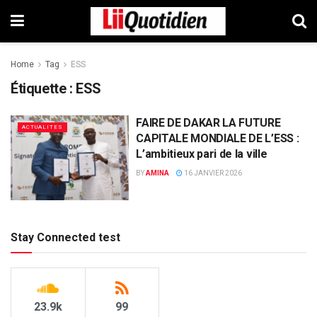
Home
Tag
ESS
Étiquette :
ESS
FAIRE DE DAKAR LA FUTURE
ACTUALITES
CAPITALE MONDIALE DE L’ESS :
L’ambitieux pari de la ville
BY
AMINA
16 JANVIER 2026
Stay Connected test
23.9k
99