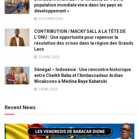
population mondiale vivra dans les pays en
développement »
23 FÉVRIER 2026
CONTRIBUTION / MACKY SALL A LA TÊTE DE
L’ONU : Une opportunité pour repenser la
résolution des crises dans la région des Grands
Lacs
22 AVRIL 2026
Sénégal – Indonésie : Une rencontre historique
entre Cheikh Baba et l’Ambassadeur Ardian
Wicaksono à Médina Baye Kabatoki
2 AVRIL 2026
Recent News