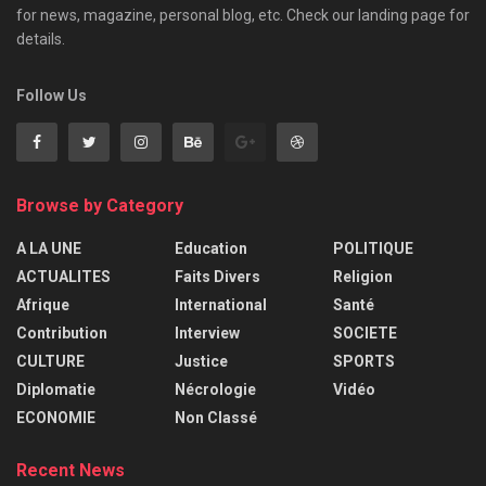
for news, magazine, personal blog, etc. Check our landing page for
details.
Follow Us
Browse by Category
A LA UNE
Education
POLITIQUE
ACTUALITES
Faits Divers
Religion
Afrique
International
Santé
Contribution
Interview
SOCIETE
CULTURE
Justice
SPORTS
Diplomatie
Nécrologie
Vidéo
ECONOMIE
Non Classé
Recent News