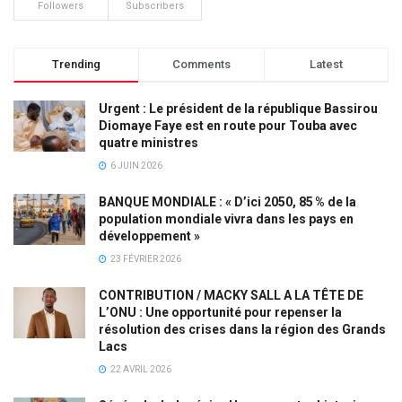
Followers
Subscribers
Trending
Comments
Latest
Urgent : Le président de la république Bassirou
Diomaye Faye est en route pour Touba avec
quatre ministres
6 JUIN 2026
BANQUE MONDIALE : « D’ici 2050, 85 % de la
population mondiale vivra dans les pays en
développement »
23 FÉVRIER 2026
CONTRIBUTION / MACKY SALL A LA TÊTE DE
L’ONU : Une opportunité pour repenser la
résolution des crises dans la région des Grands
Lacs
22 AVRIL 2026