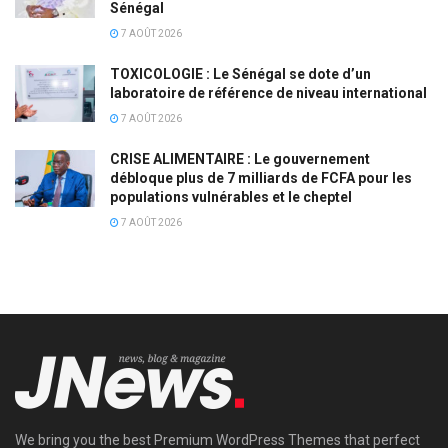
Sénégal
7 AOÛT 2026
TOXICOLOGIE : Le Sénégal se dote d’un
laboratoire de référence de niveau international
7 AOÛT 2026
CRISE ALIMENTAIRE : Le gouvernement
débloque plus de 7 milliards de FCFA pour les
populations vulnérables et le cheptel
7 AOÛT 2026
We bring you the best Premium WordPress Themes that perfect