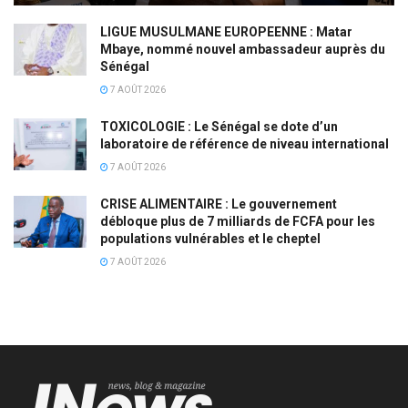
LIGUE MUSULMANE EUROPEENNE : Matar
Mbaye, nommé nouvel ambassadeur auprès du
Sénégal
7 AOÛT 2026
TOXICOLOGIE : Le Sénégal se dote d’un
laboratoire de référence de niveau international
7 AOÛT 2026
CRISE ALIMENTAIRE : Le gouvernement
débloque plus de 7 milliards de FCFA pour les
populations vulnérables et le cheptel
7 AOÛT 2026