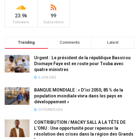
23.9k
99
Followers
Subscribers
Trending
Comments
Latest
Urgent : Le président de la république Bassirou
Diomaye Faye est en route pour Touba avec
quatre ministres
6 JUIN 2026
BANQUE MONDIALE : « D’ici 2050, 85 % de la
population mondiale vivra dans les pays en
développement »
23 FÉVRIER 2026
CONTRIBUTION / MACKY SALL A LA TÊTE DE
L’ONU : Une opportunité pour repenser la
résolution des crises dans la région des Grands