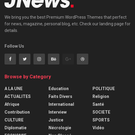
We bring you the best Premium WordPress Themes that perfect
for news, magazine, personal blog, etc. Check our landing page for
details.
Follow Us
Browse by Category
A LA UNE
Education
POLITIQUE
ACTUALITES
Faits Divers
Religion
Afrique
International
Santé
Contribution
Interview
SOCIETE
CULTURE
Justice
SPORTS
Diplomatie
Nécrologie
Vidéo