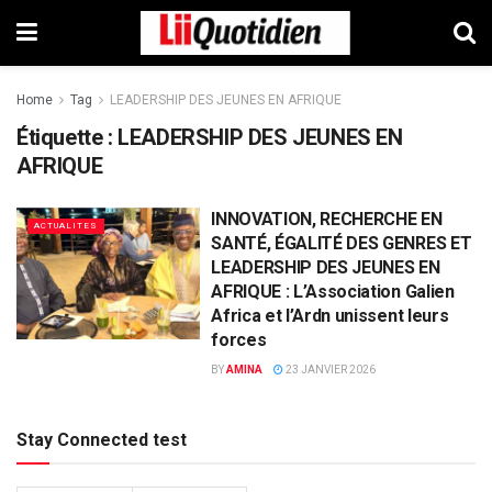
Home
Tag
LEADERSHIP DES JEUNES EN AFRIQUE
Étiquette :
LEADERSHIP DES JEUNES EN
AFRIQUE
INNOVATION, RECHERCHE EN
ACTUALITES
SANTÉ, ÉGALITÉ DES GENRES ET
LEADERSHIP DES JEUNES EN
AFRIQUE : L’Association Galien
Africa et l’Ardn unissent leurs
forces
BY
AMINA
23 JANVIER 2026
Stay Connected test