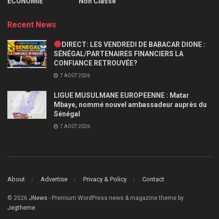
ECONOMIE
Non Classé
Recent News
DIRECT: LES VENDREDI DE BABACAR DIONE :
SÉNÉGAL/PARTENAIRES FINANCIERS LA
CONFIANCE RETROUVÉE?
7 AOÛT 2026
LIGUE MUSULMANE EUROPEENNE : Matar
Mbaye, nommé nouvel ambassadeur auprès du
Sénégal
7 AOÛT 2026
About
Advertise
Privacy & Policy
Contact
© 2026
JNews
- Premium WordPress news & magazine theme by
Jegtheme
.