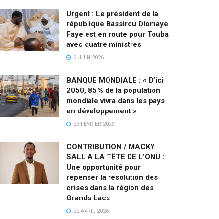
Urgent : Le président de la
république Bassirou Diomaye
Faye est en route pour Touba
avec quatre ministres
6 JUIN 2026
BANQUE MONDIALE : « D’ici
2050, 85 % de la population
mondiale vivra dans les pays
en développement »
23 FÉVRIER 2026
CONTRIBUTION / MACKY
SALL A LA TÊTE DE L’ONU :
Une opportunité pour
repenser la résolution des
crises dans la région des
Grands Lacs
22 AVRIL 2026