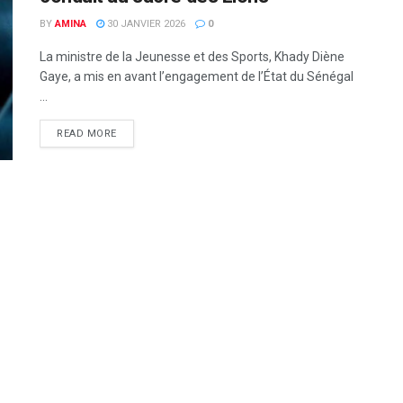
BY
AMINA
30 JANVIER 2026
0
La ministre de la Jeunesse et des Sports, Khady Diène
Gaye, a mis en avant l’engagement de l’État du Sénégal
...
READ MORE