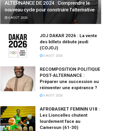
ALTERNANCE DE 2024 : Comprendre le
nouveau cycle pour construire l’alternative
6 AOÛT 2026
JOJ DAKAR 2026 : La vente
des billets débute jeudi
(COJOJ)
6 AOÛT 2026
RECOMPOSITION POLITIQUE
POST-ALTERNANCE :
Préparer une succession ou
réinventer une espérance ?
6 AOÛT 2026
AFROBASKET FEMININ U18 :
Les Lioncelles chutent
lourdement face au
Cameroun (61-30)