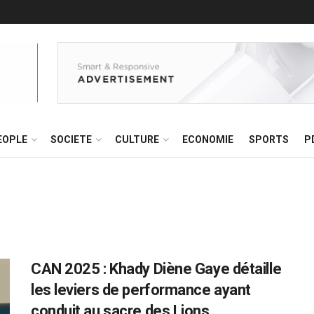
EOPLE
SOCIETE
CULTURE
ECONOMIE
SPORTS
P
CAN 2025 : Khady Diène Gaye détaille
les leviers de performance ayant
conduit au sacre des Lions