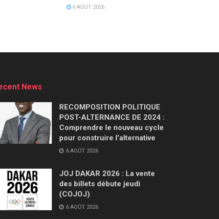
6 AOÛT 2026
ecent News
RECOMPOSITION POLITIQUE
POST-ALTERNANCE DE 2024 :
Comprendre le nouveau cycle
pour construire l’alternative
6 AOÛT 2026
JOJ DAKAR 2026 : La vente
des billets débute jeudi
(COJOJ)
6 AOÛT 2026