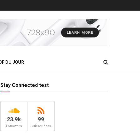
DF DU JOUR
Stay Connected test
23.9k
99
Followers
Subscribers