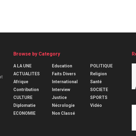
Browse by Category
R
A LA UNE
Education
POLITIQUE
ACTUALITES
Faits Divers
Religion
at
Afrique
International
Santé
Contribution
Interview
SOCIETE
CULTURE
Justice
SPORTS
Diplomatie
Nécrologie
Vidéo
ECONOMIE
Non Classé