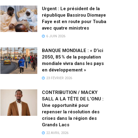
Urgent : Le président de la
république Bassirou Diomaye
Faye est en route pour Touba
avec quatre ministres
6 JUIN 2026
BANQUE MONDIALE : « D’ici
2050, 85 % de la population
mondiale vivra dans les pays
en développement »
23 FÉVRIER 2026
CONTRIBUTION / MACKY
SALL A LA TÊTE DE L’ONU :
Une opportunité pour
repenser la résolution des
crises dans la région des
Grands Lacs
22 AVRIL 2026