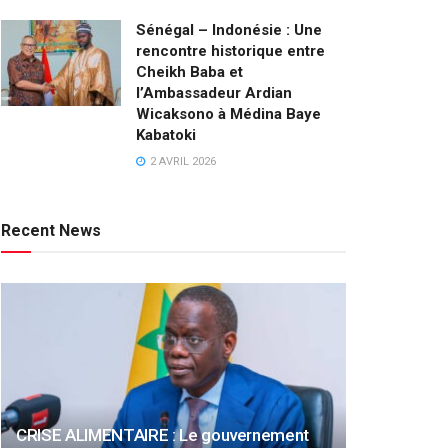
Sénégal – Indonésie : Une
rencontre historique entre
Cheikh Baba et
l’Ambassadeur Ardian
Wicaksono à Médina Baye
Kabatoki
2 AVRIL 2026
Recent News
CRISE ALIMENTAIRE : Le gouvernement