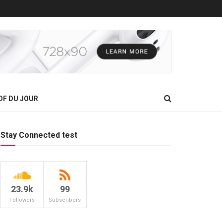
DF DU JOUR
Stay Connected test
23.9k
99
Followers
Subscribers