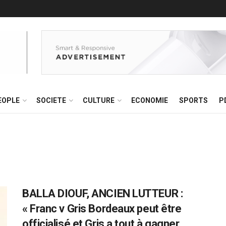
EOPLE
SOCIETE
CULTURE
ECONOMIE
SPORTS
P
BALLA DIOUF, ANCIEN LUTTEUR :
« Franc v Gris Bordeaux peut être
officialisé et Gris a tout à gagner