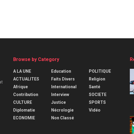
Browse by Category
R
A LA UNE
Education
POLITIQUE
ACTUALITES
Faits Divers
Religion
at
Afrique
International
Santé
Contribution
Interview
SOCIETE
CULTURE
Justice
SPORTS
Diplomatie
Nécrologie
Vidéo
ECONOMIE
Non Classé