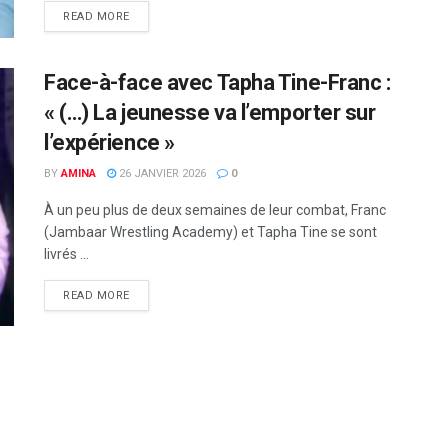
READ MORE
Face-à-face avec Tapha Tine-Franc :
« (…) La jeunesse va l’emporter sur
l’expérience »
BY
AMINA
26 JANVIER 2026
0
À un peu plus de deux semaines de leur combat, Franc
(Jambaar Wrestling Academy) et Tapha Tine se sont
livrés ...
READ MORE