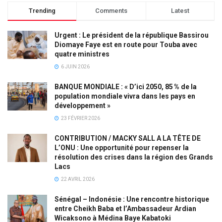
Trending
Comments
Latest
Urgent : Le président de la république Bassirou
Diomaye Faye est en route pour Touba avec
quatre ministres
6 JUIN 2026
BANQUE MONDIALE : « D’ici 2050, 85 % de la
population mondiale vivra dans les pays en
développement »
23 FÉVRIER 2026
CONTRIBUTION / MACKY SALL A LA TÊTE DE
L’ONU : Une opportunité pour repenser la
résolution des crises dans la région des Grands
Lacs
22 AVRIL 2026
Sénégal – Indonésie : Une rencontre historique
entre Cheikh Baba et l’Ambassadeur Ardian
Wicaksono à Médina Baye Kabatoki