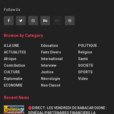
Follow Us
Browse by Category
A LA UNE
Education
POLITIQUE
ACTUALITES
Faits Divers
Religion
Afrique
International
Santé
Contribution
Interview
SOCIETE
CULTURE
Justice
SPORTS
Diplomatie
Nécrologie
Vidéo
ECONOMIE
Non Classé
Recent News
DIRECT: LES VENDREDI DE BABACAR DIONE :
SÉNÉGAL/PARTENAIRES FINANCIERS LA