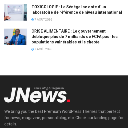
TOXICOLOGIE : Le Sénégal se dote d’un
laboratoire de référence de niveau international
7 AOÛT 2026
CRISE ALIMENTAIRE : Le gouvernement
débloque plus de 7 milliards de FCFA pour les
populations vulnérables et le cheptel
7 AOÛT 2026
We bring you the best Premium WordPress Themes that perfect
for news, magazine, personal blog, etc. Check our landing page for
details.