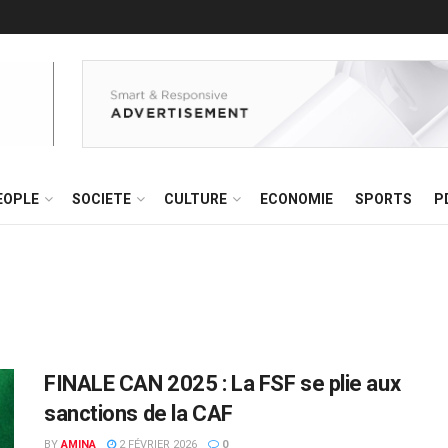
EOPLE
SOCIETE
CULTURE
ECONOMIE
SPORTS
P
FINALE CAN 2025 : La FSF se plie aux
sanctions de la CAF
BY
AMINA
2 FÉVRIER 2026
0