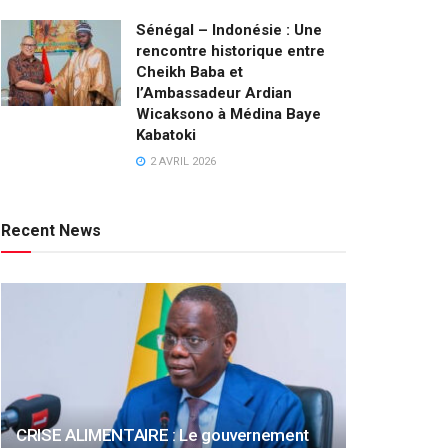
Sénégal – Indonésie : Une
rencontre historique entre
Cheikh Baba et
l’Ambassadeur Ardian
Wicaksono à Médina Baye
Kabatoki
2 AVRIL 2026
Recent News
CRISE ALIMENTAIRE : Le gouvernement