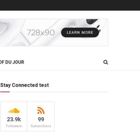
DF DU JOUR
Stay Connected test
23.9k
99
Followers
Subscribers