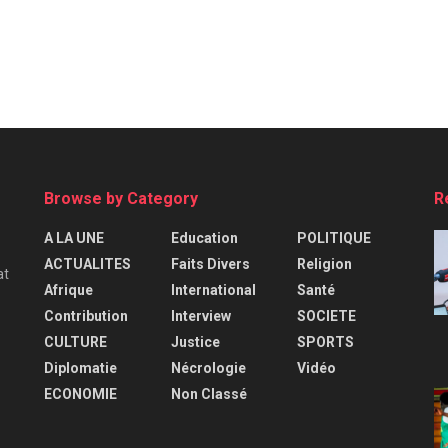
Browse by Category
R
A LA UNE
Education
POLITIQUE
ACTUALITES
Faits Divers
Religion
at
Afrique
International
Santé
Contribution
Interview
SOCIETE
CULTURE
Justice
SPORTS
Diplomatie
Nécrologie
Vidéo
ECONOMIE
Non Classé