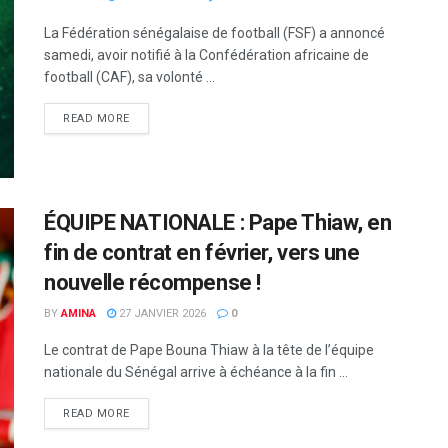
La Fédération sénégalaise de football (FSF) a annoncé
samedi, avoir notifié à la Confédération africaine de
football (CAF), sa volonté ...
READ MORE
ÉQUIPE NATIONALE : Pape Thiaw, en
fin de contrat en février, vers une
nouvelle récompense !
BY
AMINA
27 JANVIER 2026
0
Le contrat de Pape Bouna Thiaw à la tête de l’équipe
nationale du Sénégal arrive à échéance à la fin ...
READ MORE