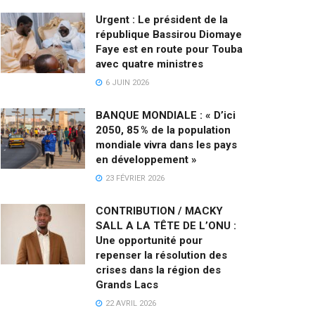
Urgent : Le président de la
république Bassirou Diomaye
Faye est en route pour Touba
avec quatre ministres
6 JUIN 2026
BANQUE MONDIALE : « D’ici
2050, 85 % de la population
mondiale vivra dans les pays
en développement »
23 FÉVRIER 2026
CONTRIBUTION / MACKY
SALL A LA TÊTE DE L’ONU :
Une opportunité pour
repenser la résolution des
crises dans la région des
Grands Lacs
22 AVRIL 2026