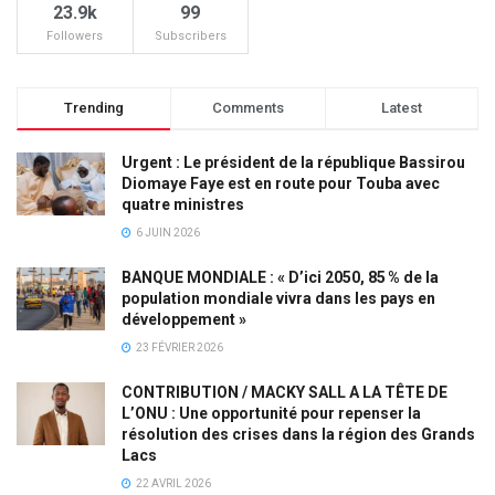
23.9k
99
Followers
Subscribers
Trending
Comments
Latest
Urgent : Le président de la république Bassirou
Diomaye Faye est en route pour Touba avec
quatre ministres
6 JUIN 2026
BANQUE MONDIALE : « D’ici 2050, 85 % de la
population mondiale vivra dans les pays en
développement »
23 FÉVRIER 2026
CONTRIBUTION / MACKY SALL A LA TÊTE DE
L’ONU : Une opportunité pour repenser la
résolution des crises dans la région des Grands
Lacs
22 AVRIL 2026