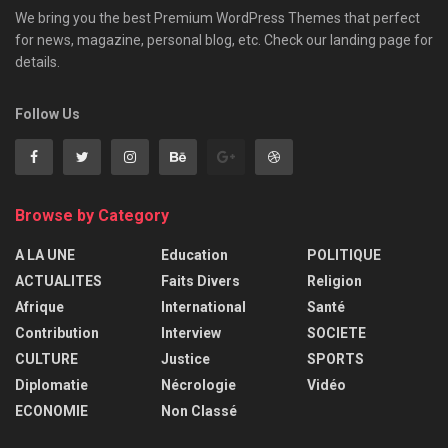
We bring you the best Premium WordPress Themes that perfect
for news, magazine, personal blog, etc. Check our landing page for
details.
Follow Us
Browse by Category
A LA UNE
Education
POLITIQUE
ACTUALITES
Faits Divers
Religion
Afrique
International
Santé
Contribution
Interview
SOCIETE
CULTURE
Justice
SPORTS
Diplomatie
Nécrologie
Vidéo
ECONOMIE
Non Classé