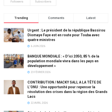
Followers
Subscribers
Trending
Comments
Latest
Urgent : Le président de la république Bassirou
Diomaye Faye est en route pour Touba avec
quatre ministres
6 JUIN 2026
BANQUE MONDIALE : « D’ici 2050, 85 % de la
population mondiale vivra dans les pays en
développement »
23 FÉVRIER 2026
CONTRIBUTION / MACKY SALL A LA TÊTE DE
L’ONU : Une opportunité pour repenser la
résolution des crises dans la région des Grands
Lacs
22 AVRIL 2026