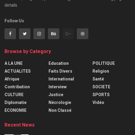
details.
Follow Us
Browse by Category
A LA UNE
Education
POLITIQUE
ACTUALITES
Faits Divers
Religion
Afrique
International
Santé
Contribution
Interview
SOCIETE
CULTURE
Justice
SPORTS
Diplomatie
Nécrologie
Vidéo
ECONOMIE
Non Classé
Recent News