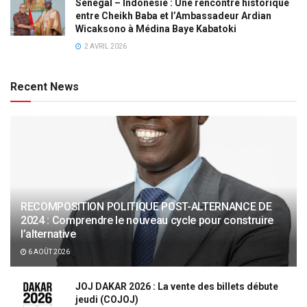
Sénégal – Indonésie : Une rencontre historique
entre Cheikh Baba et l’Ambassadeur Ardian
Wicaksono à Médina Baye Kabatoki
2 AVRIL 2026
Recent News
RECOMPOSITION POLITIQUE POST-ALTERNANCE DE
2024 : Comprendre le nouveau cycle pour construire
l’alternative
6 AOÛT 2026
JOJ DAKAR 2026 : La vente des billets débute
jeudi (COJOJ)