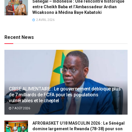
Sénégal – Indonésie : Une rencontre historique
entre Cheikh Baba et l’Ambassadeur Ardian
Wicaksono à Médina Baye Kabatoki
2 AVRIL 2026
Recent News
CRISE ALIMENTAIRE : Le gouvernement débloque plus
de 7 milliards de FCFA pour les populations
vulnérables et le cheptel
7 AOÛT 2026
AFROBASKET U18 MASCULIN 2026 : Le Sénégal
domine largement le Rwanda (78-38) pour son