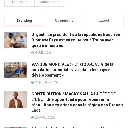
Followers
Subscribers
Trending
Comments
Latest
Urgent : Le président de la république Bassirou
Diomaye Faye est en route pour Touba avec
quatre ministres
6 JUIN 2026
BANQUE MONDIALE : « D’ici 2050, 85 % de la
population mondiale vivra dans les pays en
développement »
23 FÉVRIER 2026
CONTRIBUTION / MACKY SALL A LA TÊTE DE
L’ONU : Une opportunité pour repenser la
résolution des crises dans la région des Grands
Lacs
22 AVRIL 2026