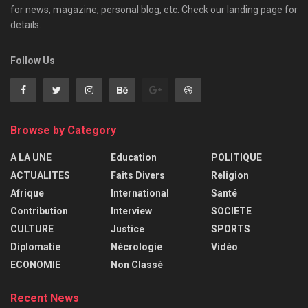
for news, magazine, personal blog, etc. Check our landing page for
details.
Follow Us
Browse by Category
A LA UNE
Education
POLITIQUE
ACTUALITES
Faits Divers
Religion
Afrique
International
Santé
Contribution
Interview
SOCIETE
CULTURE
Justice
SPORTS
Diplomatie
Nécrologie
Vidéo
ECONOMIE
Non Classé
Recent News