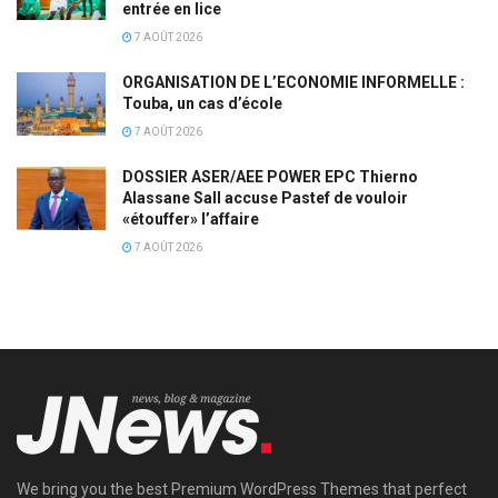
entrée en lice
7 AOÛT 2026
ORGANISATION DE L’ECONOMIE INFORMELLE :
Touba, un cas d’école
7 AOÛT 2026
DOSSIER ASER/AEE POWER EPC Thierno
Alassane Sall accuse Pastef de vouloir
«étouffer» l’affaire
7 AOÛT 2026
We bring you the best Premium WordPress Themes that perfect