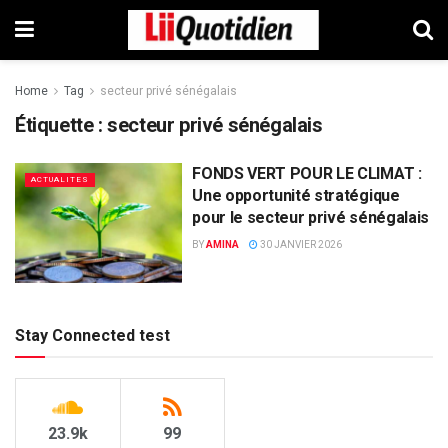
Home
Tag
secteur privé sénégalais
Étiquette :
secteur privé sénégalais
FONDS VERT POUR LE CLIMAT :
ACTUALITES
Une opportunité stratégique
pour le secteur privé sénégalais
BY
AMINA
30 JANVIER 2026
Stay Connected test
23.9k
99