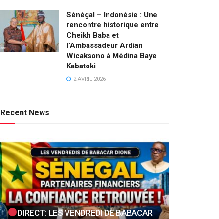
Sénégal – Indonésie : Une
rencontre historique entre
Cheikh Baba et
l’Ambassadeur Ardian
Wicaksono à Médina Baye
Kabatoki
2 AVRIL 2026
Recent News
DIRECT: LES VENDREDI DE BABACAR