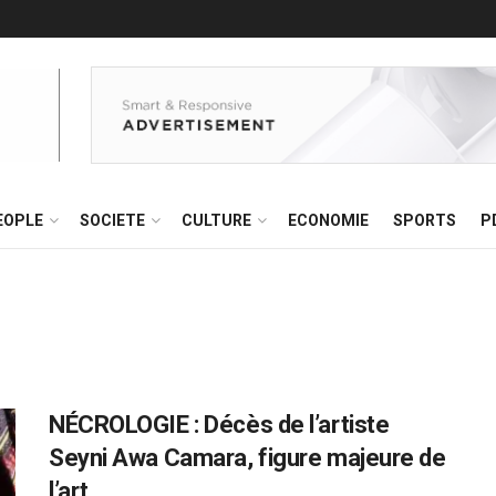
EOPLE
SOCIETE
CULTURE
ECONOMIE
SPORTS
P
NÉCROLOGIE : Décès de l’artiste
Seyni Awa Camara, figure majeure de
l’art