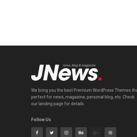
We bring you the best Premium WordPress Themes th
perfect for news, magazine, personal blog, etc. Check
our landing page for details.
Follow Us