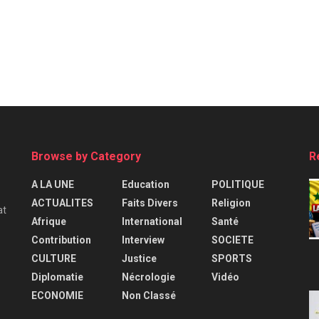
Browse by Category
R
A LA UNE
Education
POLITIQUE
ACTUALITES
Faits Divers
Religion
at
Afrique
International
Santé
Contribution
Interview
SOCIETE
CULTURE
Justice
SPORTS
Diplomatie
Nécrologie
Vidéo
ECONOMIE
Non Classé