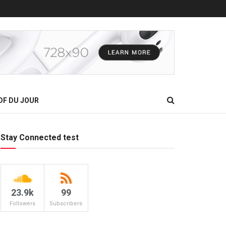
DF DU JOUR
Stay Connected test
23.9k
99
Followers
Subscribers