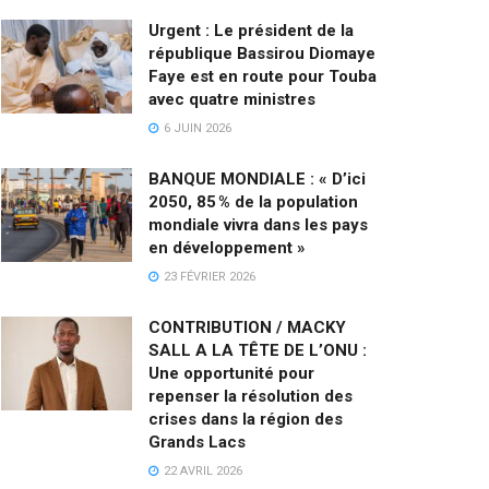
Urgent : Le président de la
république Bassirou Diomaye
Faye est en route pour Touba
avec quatre ministres
6 JUIN 2026
BANQUE MONDIALE : « D’ici
2050, 85 % de la population
mondiale vivra dans les pays
en développement »
23 FÉVRIER 2026
CONTRIBUTION / MACKY
SALL A LA TÊTE DE L’ONU :
Une opportunité pour
repenser la résolution des
crises dans la région des
Grands Lacs
22 AVRIL 2026