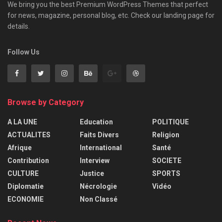
We bring you the best Premium WordPress Themes that perfect
for news, magazine, personal blog, etc. Check our landing page for
details.
Follow Us
Browse by Category
A LA UNE
Education
POLITIQUE
ACTUALITES
Faits Divers
Religion
Afrique
International
Santé
Contribution
Interview
SOCIETE
CULTURE
Justice
SPORTS
Diplomatie
Nécrologie
Vidéo
ECONOMIE
Non Classé