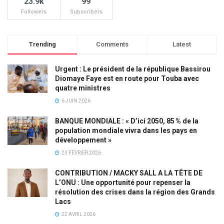
23.9k
99
Followers
Subscribers
Trending
Comments
Latest
Urgent : Le président de la république Bassirou
Diomaye Faye est en route pour Touba avec
quatre ministres
6 JUIN 2026
BANQUE MONDIALE : « D’ici 2050, 85 % de la
population mondiale vivra dans les pays en
développement »
23 FÉVRIER 2026
CONTRIBUTION / MACKY SALL A LA TÊTE DE
L’ONU : Une opportunité pour repenser la
résolution des crises dans la région des Grands
Lacs
22 AVRIL 2026