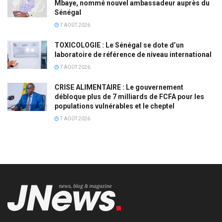
Mbaye, nommé nouvel ambassadeur auprès du
Sénégal
7 AOÛT 2026
TOXICOLOGIE : Le Sénégal se dote d’un
laboratoire de référence de niveau international
7 AOÛT 2026
CRISE ALIMENTAIRE : Le gouvernement
débloque plus de 7 milliards de FCFA pour les
populations vulnérables et le cheptel
7 AOÛT 2026