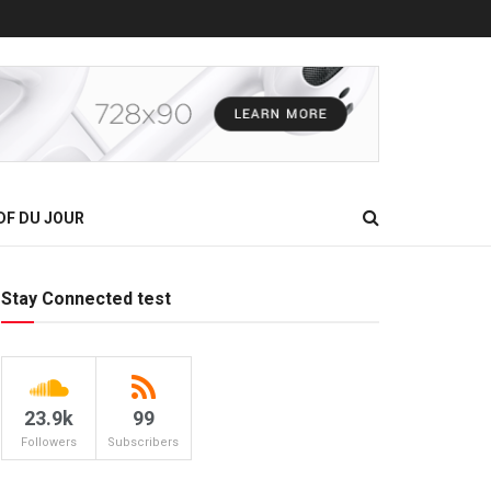
DF DU JOUR
Stay Connected test
23.9k
99
Followers
Subscribers