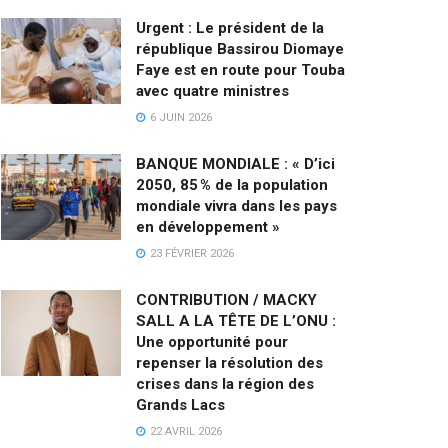
Urgent : Le président de la
république Bassirou Diomaye
Faye est en route pour Touba
avec quatre ministres
6 JUIN 2026
BANQUE MONDIALE : « D’ici
2050, 85 % de la population
mondiale vivra dans les pays
en développement »
23 FÉVRIER 2026
CONTRIBUTION / MACKY
SALL A LA TÊTE DE L’ONU :
Une opportunité pour
repenser la résolution des
crises dans la région des
Grands Lacs
22 AVRIL 2026