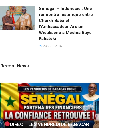
Sénégal – Indonésie : Une
rencontre historique entre
Cheikh Baba et
l’Ambassadeur Ardian
Wicaksono à Médina Baye
Kabatoki
2 AVRIL 2026
Recent News
DIRECT: LES VENDREDI DE BABACAR