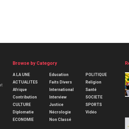
Browse by Category
R
A LA UNE
Education
POLITIQUE
ACTUALITES
Faits Divers
Religion
at
Afrique
International
Santé
Contribution
Interview
SOCIETE
CULTURE
Justice
SPORTS
Diplomatie
Nécrologie
Vidéo
ECONOMIE
Non Classé