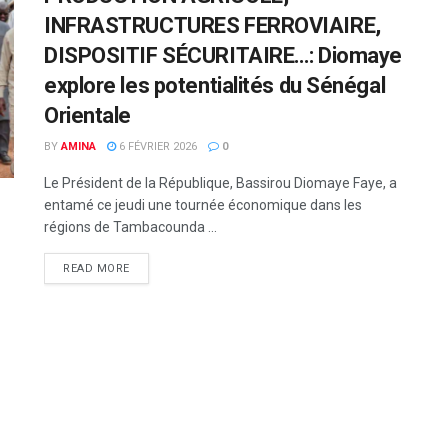
INFRASTRUCTURES FERROVIAIRE,
DISPOSITIF SÉCURITAIRE…: Diomaye
explore les potentialités du Sénégal
Orientale
BY
AMINA
6 FÉVRIER 2026
0
Le Président de la République, Bassirou Diomaye Faye, a
entamé ce jeudi une tournée économique dans les
régions de Tambacounda ...
READ MORE