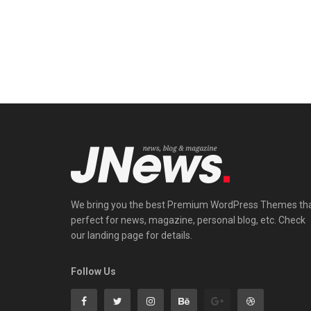
We bring you the best Premium WordPress Themes th
perfect for news, magazine, personal blog, etc. Check
our landing page for details.
Follow Us