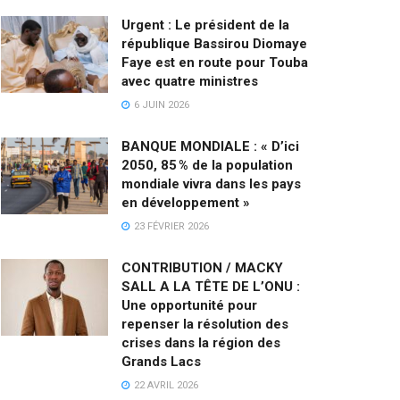
Urgent : Le président de la
république Bassirou Diomaye
Faye est en route pour Touba
avec quatre ministres
6 JUIN 2026
BANQUE MONDIALE : « D’ici
2050, 85 % de la population
mondiale vivra dans les pays
en développement »
23 FÉVRIER 2026
CONTRIBUTION / MACKY
SALL A LA TÊTE DE L’ONU :
Une opportunité pour
repenser la résolution des
crises dans la région des
Grands Lacs
22 AVRIL 2026