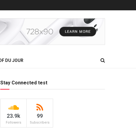
DF DU JOUR
Stay Connected test
23.9k
99
Followers
Subscribers