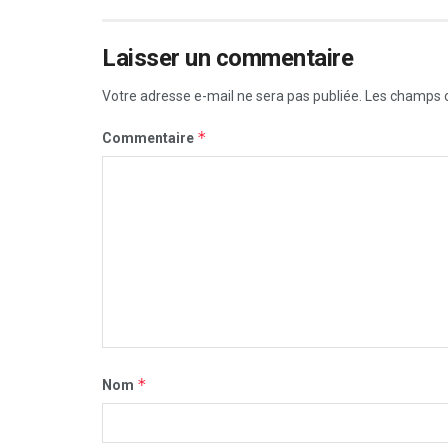
Laisser un commentaire
Votre adresse e-mail ne sera pas publiée.
Les champs o
*
Commentaire
*
Nom