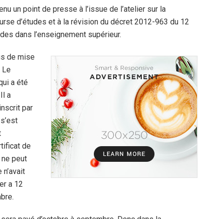
u un point de presse à l’issue de l’atelier sur la
ourse d’études et à la révision du décret 2012-963 du 12
tudes dans l’enseignement supérieur.
lus de mise
 Le
qui a été
Il a
inscrit par
 s’est
t
tificat de
t ne peut
 n’avait
ier a 12
bre.