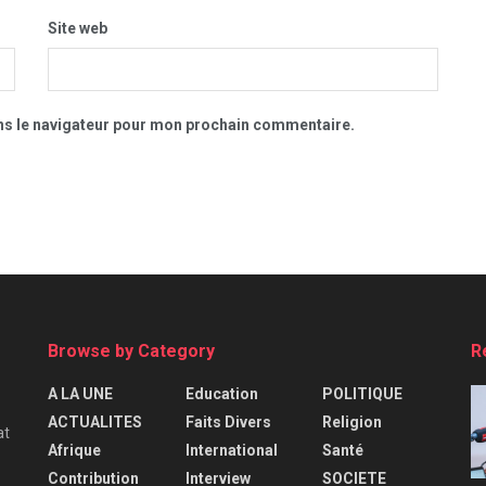
Site web
ns le navigateur pour mon prochain commentaire.
Browse by Category
R
A LA UNE
Education
POLITIQUE
ACTUALITES
Faits Divers
Religion
at
Afrique
International
Santé
Contribution
Interview
SOCIETE