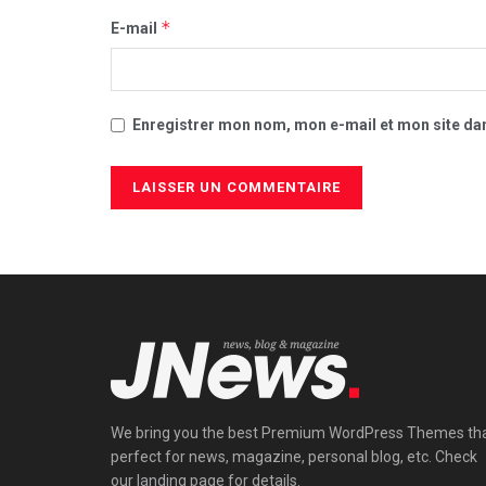
*
E-mail
Enregistrer mon nom, mon e-mail et mon site da
We bring you the best Premium WordPress Themes th
perfect for news, magazine, personal blog, etc. Check
our landing page for details.