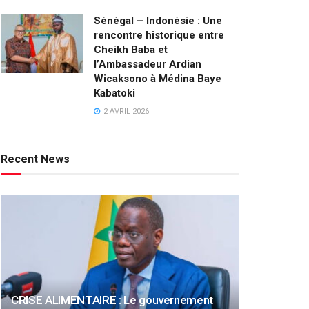
Sénégal – Indonésie : Une
rencontre historique entre
Cheikh Baba et
l’Ambassadeur Ardian
Wicaksono à Médina Baye
Kabatoki
2 AVRIL 2026
Recent News
CRISE ALIMENTAIRE : Le gouvernement