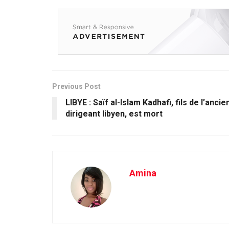
Previous Post
LIBYE : Saïf al-Islam Kadhafi, fils de l’ancie
dirigeant libyen, est mort
Amina