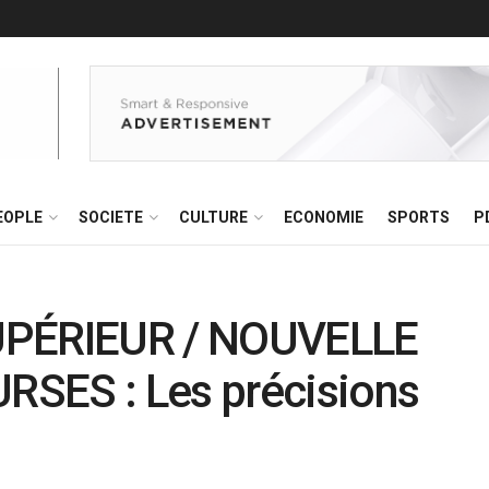
EOPLE
SOCIETE
CULTURE
ECONOMIE
SPORTS
P
PÉRIEUR / NOUVELLE
SES : Les précisions