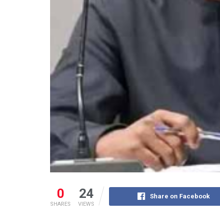
0
24
Share on Facebook
SHARES
VIEWS