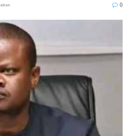
0
ation