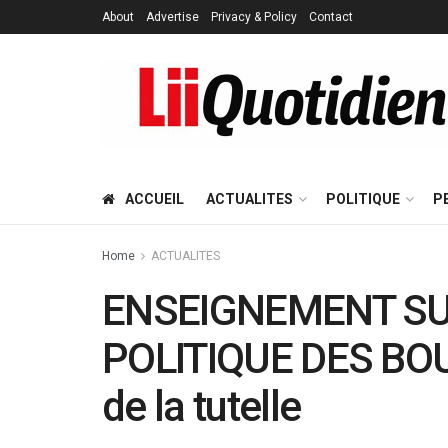
About
Advertise
Privacy & Policy
Contact
ACCUEIL
ACTUALITES
POLITIQUE
P
Home
ACTUALITES
ENSEIGNEMENT SU
POLITIQUE DES BOUR
de la tutelle