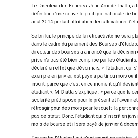
Le Directeur des Bourses, Jean Amédé Diatta, a ten
définition d’une nouvelle politique nationale de b
août 2014 portant attribution des allocations d’é
Selon lui, le principe de la rétroactivité ne sera p
dans le cadre du paiement des Bourses d’études.
directeur des bourses a annoncé que la décision 
prise n’a pas été bien comprise par les étudiants. 
déclaré en effet que désormais, « l’étudiant qui s’
exemple en janvier, est payé à partir du mois où il
inscrit, parce que c’est en ce moment qu’il devien
étudiant ». M. Diatta s’explique : « parce que le cer
scolarité prédispose pour le présent et l’avenir e
rétroagir pour des mois pour lesquels la personne
pas de statut. Donc, l’étudiant qui s’inscrit en janv
mois de bourse et il sera payé de janvier à décem