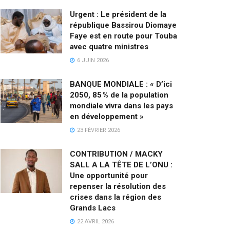
Urgent : Le président de la
république Bassirou Diomaye
Faye est en route pour Touba
avec quatre ministres
6 JUIN 2026
BANQUE MONDIALE : « D’ici
2050, 85 % de la population
mondiale vivra dans les pays
en développement »
23 FÉVRIER 2026
CONTRIBUTION / MACKY
SALL A LA TÊTE DE L’ONU :
Une opportunité pour
repenser la résolution des
crises dans la région des
Grands Lacs
22 AVRIL 2026