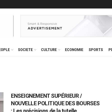
EOPLE
SOCIETE
CULTURE
ECONOMIE
SPORTS
P
ENSEIGNEMENT SUPÉRIEUR /
NOUVELLE POLITIQUE DES BOURSES
: Les précisions de la tutelle