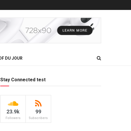
DF DU JOUR
Stay Connected test
23.9k
99
Followers
Subscribers