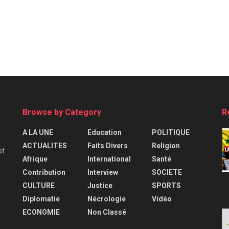
Browse by Category
R
A LA UNE
Education
POLITIQUE
ACTUALITES
Faits Divers
Religion
at
Afrique
International
Santé
Contribution
Interview
SOCIETE
CULTURE
Justice
SPORTS
Diplomatie
Nécrologie
Vidéo
ECONOMIE
Non Classé