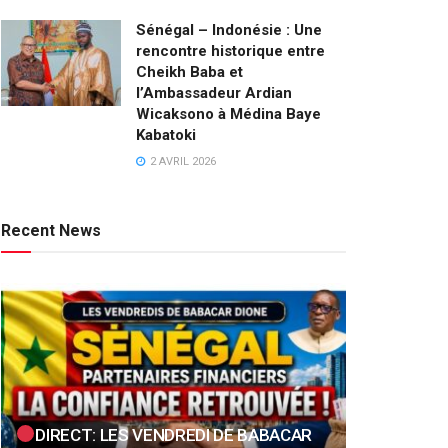
Sénégal – Indonésie : Une
rencontre historique entre
Cheikh Baba et
l’Ambassadeur Ardian
Wicaksono à Médina Baye
Kabatoki
2 AVRIL 2026
Recent News
DIRECT: LES VENDREDI DE BABACAR