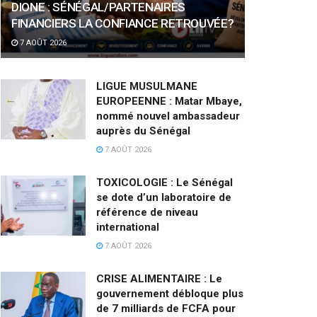
DIONE : SÉNÉGAL/PARTENAIRES
FINANCIERS LA CONFIANCE RETROUVÉE?
7 AOÛT 2026
LIGUE MUSULMANE
EUROPEENNE : Matar Mbaye,
nommé nouvel ambassadeur
auprès du Sénégal
7 AOÛT 2026
TOXICOLOGIE : Le Sénégal
se dote d’un laboratoire de
référence de niveau
international
7 AOÛT 2026
CRISE ALIMENTAIRE : Le
gouvernement débloque plus
de 7 milliards de FCFA pour