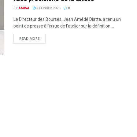
BY
AMINA
4 FÉVRIER 2026
0
Le Directeur des Bourses, Jean Amédé Diatta, a tenu un
point de presse à l’issue de l’atelier sur la définition ...
READ MORE