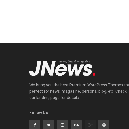
We bring you the best Premium WordPress Themes th
perfect for news, magazine, personal blog, etc. Check
our landing page for details.
Follow Us