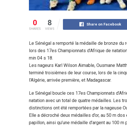
0
8
Share on Facebook
SHARES
VIEWS
Le Sénégal a remporté la médaille de bronze du 
lors des 17es Championnats d’Afrique de natation 
min 04 s 18.
‎Les nageurs Karl Wilson Aimable, Ousmane Matth
terminé troisièmes de leur course, lors de la cinq
l’Algérie, arrivée première, et Madagascar.
Le Sénégal boucle ces 17es Championnats d’Afri
natation avec un total de quatre médailles. Les tr
distinctions ont été remportées par la nageuse 
Elle a décroché deux médailles d’or, au 50 m dos 
papillon, ainsi qu’une médaille d’argent au 100 m p