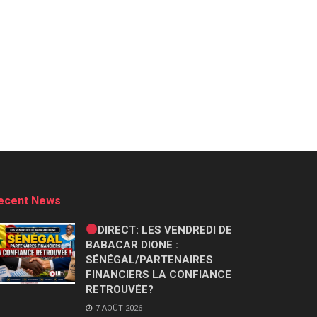
ecent News
DIRECT: LES VENDREDI DE
BABACAR DIONE :
SÉNÉGAL/PARTENAIRES
FINANCIERS LA CONFIANCE
RETROUVÉE?
7 AOÛT 2026