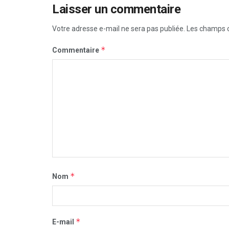
Laisser un commentaire
Votre adresse e-mail ne sera pas publiée.
Les champs o
*
Commentaire
*
Nom
*
E-mail