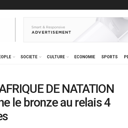
EOPLE
SOCIETE
CULTURE
ECONOMIE
SPORTS
P
AFRIQUE DE NATATION
e le bronze au relais 4
es