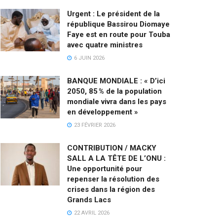
Urgent : Le président de la
république Bassirou Diomaye
Faye est en route pour Touba
avec quatre ministres
6 JUIN 2026
BANQUE MONDIALE : « D’ici
2050, 85 % de la population
mondiale vivra dans les pays
en développement »
23 FÉVRIER 2026
CONTRIBUTION / MACKY
SALL A LA TÊTE DE L’ONU :
Une opportunité pour
repenser la résolution des
crises dans la région des
Grands Lacs
22 AVRIL 2026