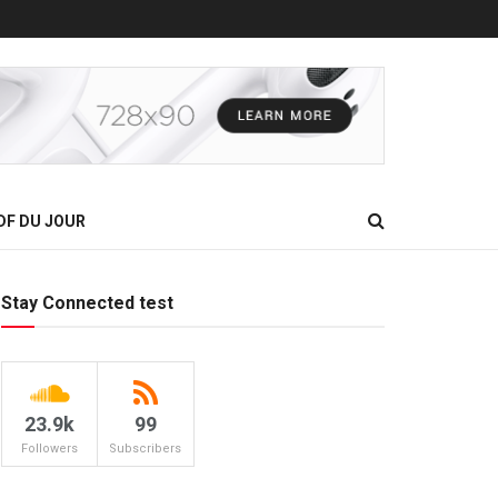
DF DU JOUR
Stay Connected test
23.9k
99
Followers
Subscribers