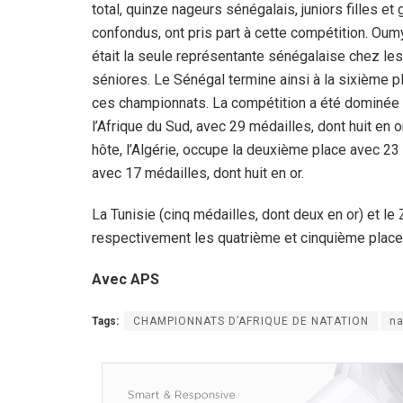
total, quinze nageurs sénégalais, juniors filles et
confondus, ont pris part à cette compétition. Oum
était la seule représentante sénégalaise chez l
séniores. Le Sénégal termine ainsi à la sixième p
ces championnats. La compétition a été dominée 
l’Afrique du Sud, avec 29 médailles, dont huit en o
hôte, l’Algérie, occupe la deuxième place avec 23
avec 17 médailles, dont huit en or.
La Tunisie (cinq médailles, dont deux en or) et l
respectivement les quatrième et cinquième place
Avec APS
Tags:
CHAMPIONNATS D’AFRIQUE DE NATATION
n