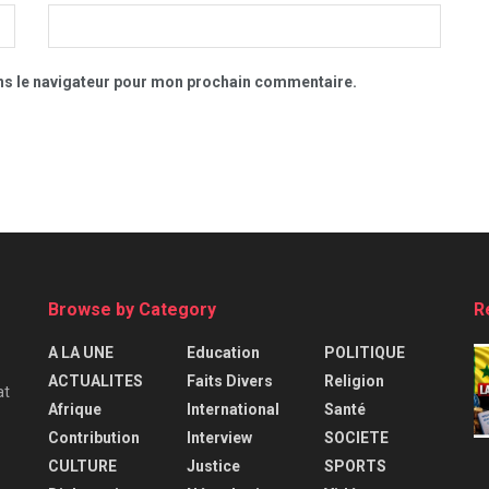
ns le navigateur pour mon prochain commentaire.
Browse by Category
R
A LA UNE
Education
POLITIQUE
ACTUALITES
Faits Divers
Religion
at
Afrique
International
Santé
Contribution
Interview
SOCIETE
CULTURE
Justice
SPORTS