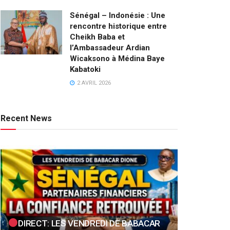
Sénégal – Indonésie : Une
rencontre historique entre
Cheikh Baba et
l’Ambassadeur Ardian
Wicaksono à Médina Baye
Kabatoki
2 AVRIL 2026
Recent News
DIRECT: LES VENDREDI DE BABACAR