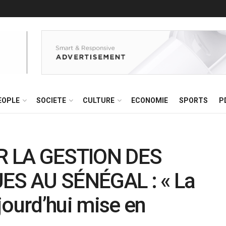
EOPLE
SOCIETE
CULTURE
ECONOMIE
SPORTS
P
R LA GESTION DES
S AU SÉNÉGAL : « La
jourd’hui mise en