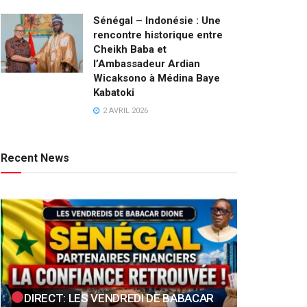
Sénégal – Indonésie : Une
rencontre historique entre
Cheikh Baba et
l’Ambassadeur Ardian
Wicaksono à Médina Baye
Kabatoki
2 AVRIL 2026
Recent News
DIRECT: LES VENDREDI DE BABACAR