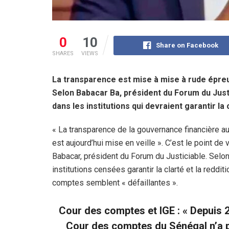
0
10
Share on Facebook
SHARES
VIEWS
La transparence est mise à mise à rude épreu
Selon Babacar Ba, président du Forum du Just
dans les institutions qui devraient garantir la 
« La transparence de la gouvernance financière a
est aujourd’hui mise en veille ». C’est le point de
Babacar, président du Forum du Justiciable. Selon 
institutions censées garantir la clarté et la reddit
comptes semblent « défaillantes ».
Cour des comptes et IGE : « Depuis 2
Cour des comptes du Sénégal n’a p