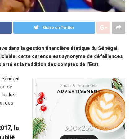
Share on Twitter
ve dans la gestion financière étatique du Sénégal.
iciable, cette carence est synonyme de défaillances
clarté et la reddition des comptes de l’Etat.
u Sénégal
 vue de
lui, les
ion des
017, la
ublié