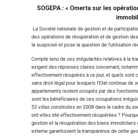
SOGEPA : « Omerta sur les opératio
immobili
La Société nationale de gestion et de participat
des opérations de récupération et de gestion des b
la suspicion et pose la question de l’utilisation r
Compte tenu de ces irrégularités relatives à la t
exigent des réponses claires concernant, notamm
effectivement récupérés à ce jour, et quels sont 
sans droit légal pour lesquels l’Etat continue de 
appartements restent occupés par des fonctionnai
sont les bénéficiaires de ces occupations irréguli
53 villas construites en 2008 dans le cadre du 
ont-elles été effectivement récupérées ? Pourquoi 
gestion et la récupération des biens immobiliers 
externe garantissent la transparence de cette ge