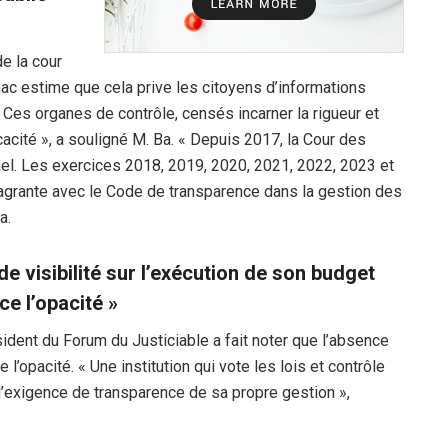
de la cour
ac estime que cela prive les citoyens d’informations
 Ces organes de contrôle, censés incarner la rigueur et
ficacité », a souligné M. Ba. « Depuis 2017, la Cour des
el. Les exercices 2018, 2019, 2020, 2021, 2022, 2023 et
lagrante avec le Code de transparence dans la gestion des
a.
e visibilité sur l’exécution de son budget
ce l’opacité »
ident du Forum du Justiciable a fait noter que l’absence
 l’opacité. « Une institution qui vote les lois et contrôle
l’exigence de transparence de sa propre gestion »,