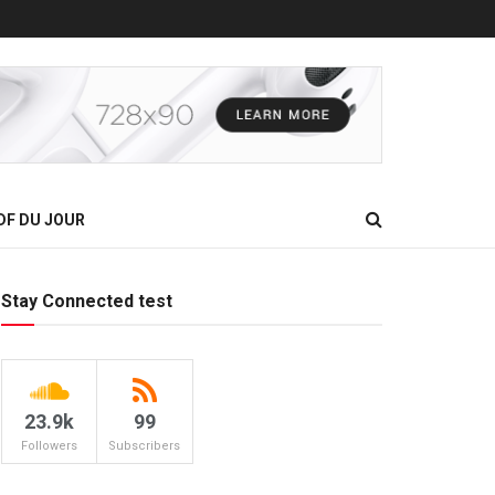
DF DU JOUR
Stay Connected test
23.9k
99
Followers
Subscribers