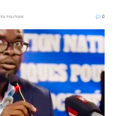
0
TES
,
POLITIQUE