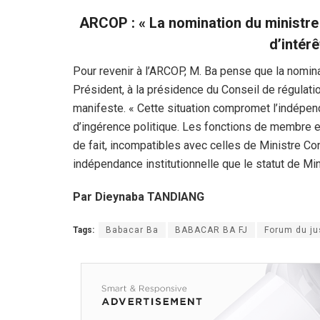
ARCOP : « La nomination du ministre 
d’intér
Pour revenir à l’ARCOP, M. Ba pense que la nomina
Président, à la présidence du Conseil de régulation
manifeste. « Cette situation compromet l’indépend
d’ingérence politique. Les fonctions de membre e
de fait, incompatibles avec celles de Ministre Cons
indépendance institutionnelle que le statut de Mini
Par Dieynaba TANDIANG
Tags:
Babacar Ba
BABACAR BA FJ
Forum du ju