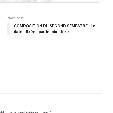
Next Post
COMPOSITION DU SECOND SEMESTRE : Le
dates fixées par le ministère
*
bligatoires sont indiqués avec