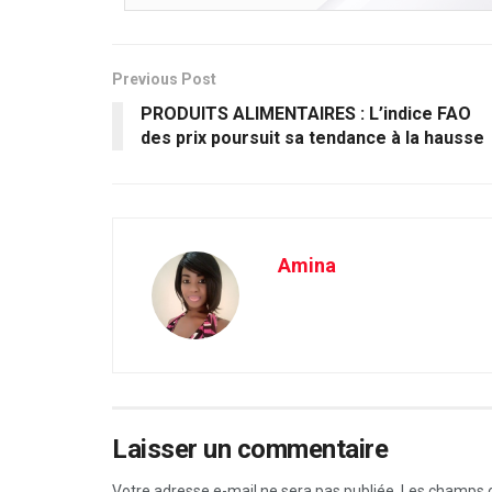
Previous Post
PRODUITS ALIMENTAIRES : L’indice FAO
des prix poursuit sa tendance à la hausse
Amina
Laisser un commentaire
Votre adresse e-mail ne sera pas publiée.
Les champs o