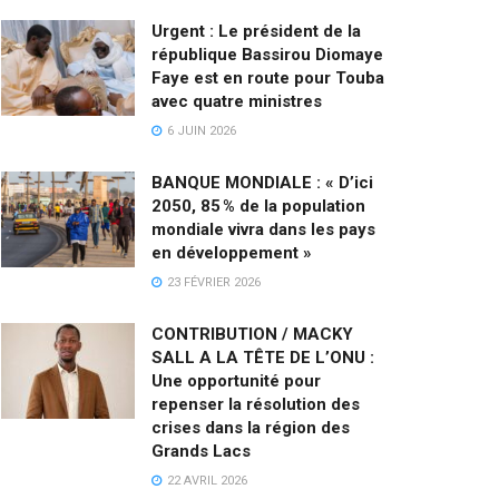
Urgent : Le président de la
république Bassirou Diomaye
Faye est en route pour Touba
avec quatre ministres
6 JUIN 2026
BANQUE MONDIALE : « D’ici
2050, 85 % de la population
mondiale vivra dans les pays
en développement »
23 FÉVRIER 2026
CONTRIBUTION / MACKY
SALL A LA TÊTE DE L’ONU :
Une opportunité pour
repenser la résolution des
crises dans la région des
Grands Lacs
22 AVRIL 2026