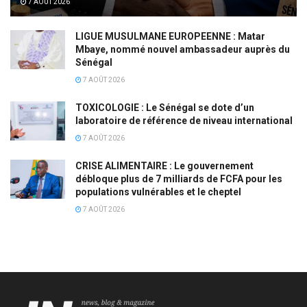
7 AOÛT 2026
LIGUE MUSULMANE EUROPEENNE : Matar
Mbaye, nommé nouvel ambassadeur auprès du
Sénégal
7 AOÛT 2026
TOXICOLOGIE : Le Sénégal se dote d’un
laboratoire de référence de niveau international
7 AOÛT 2026
CRISE ALIMENTAIRE : Le gouvernement
débloque plus de 7 milliards de FCFA pour les
populations vulnérables et le cheptel
7 AOÛT 2026