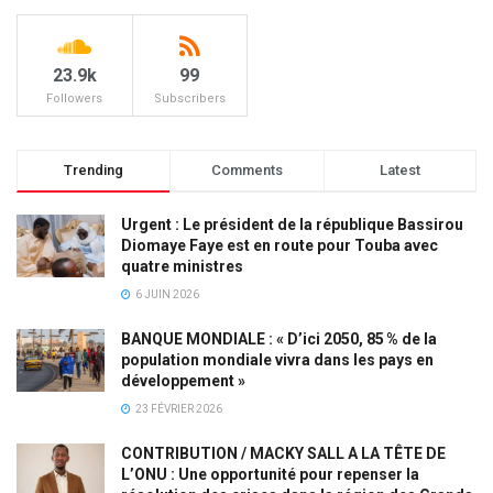
23.9k
99
Followers
Subscribers
Trending
Comments
Latest
Urgent : Le président de la république Bassirou
Diomaye Faye est en route pour Touba avec
quatre ministres
6 JUIN 2026
BANQUE MONDIALE : « D’ici 2050, 85 % de la
population mondiale vivra dans les pays en
développement »
23 FÉVRIER 2026
CONTRIBUTION / MACKY SALL A LA TÊTE DE
L’ONU : Une opportunité pour repenser la