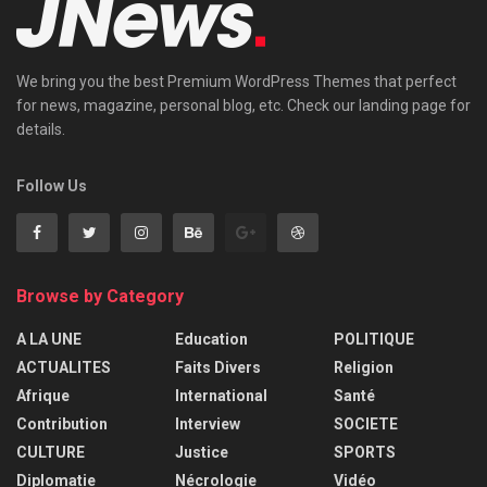
We bring you the best Premium WordPress Themes that perfect
for news, magazine, personal blog, etc. Check our landing page for
details.
Follow Us
Browse by Category
A LA UNE
Education
POLITIQUE
ACTUALITES
Faits Divers
Religion
Afrique
International
Santé
Contribution
Interview
SOCIETE
CULTURE
Justice
SPORTS
Diplomatie
Nécrologie
Vidéo