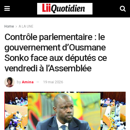
Home
A LA UNE
Contrôle parlementaire : le
gouvernement d’Ousmane
Sonko face aux députés ce
vendredi à l’Assemblée
by
Amina
19 mai 2026