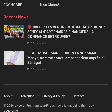
ECONOMIE
Non Classé
Recent News
DIRECT: LES VENDREDI DE BABACAR DIONE :
SÉNÉGAL/PARTENAIRES FINANCIERS LA
CONFIANCE RETROUVÉE?
7 AOÛT 2026
LIGUE MUSULMANE EUROPEENNE : Matar
Mbaye, nommé nouvel ambassadeur auprès du
Sénégal
7 AOÛT 2026
About
Advertise
Privacy & Policy
Contact
© 2026
JNews
- Premium WordPress news & magazine theme by
Jegtheme
.