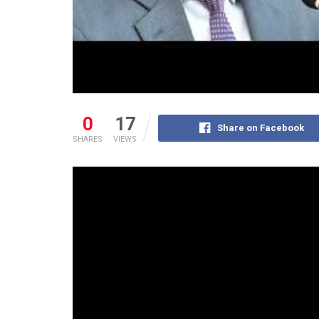
0
17
Share on Facebook
SHARES
VIEWS