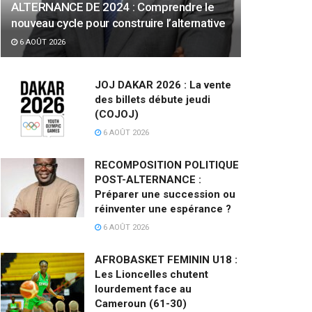
ALTERNANCE DE 2024 : Comprendre le
nouveau cycle pour construire l’alternative
6 AOÛT 2026
JOJ DAKAR 2026 : La vente
des billets débute jeudi
(COJOJ)
6 AOÛT 2026
RECOMPOSITION POLITIQUE
POST-ALTERNANCE :
Préparer une succession ou
réinventer une espérance ?
6 AOÛT 2026
AFROBASKET FEMININ U18 :
Les Lioncelles chutent
lourdement face au
Cameroun (61-30)