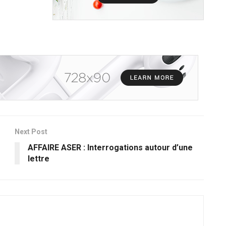
Next Post
AFFAIRE ASER : Interrogations autour d’une
lettre