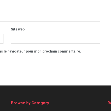
Site web
ns le navigateur pour mon prochain commentaire.
Browse by Category
R