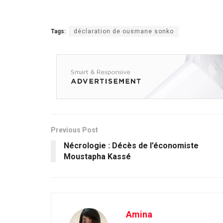
Tags:
déclaration de ousmane sonko
Previous Post
Nécrologie : Décès de l’économiste
Moustapha Kassé
Amina