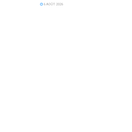
6 AOÛT 2026