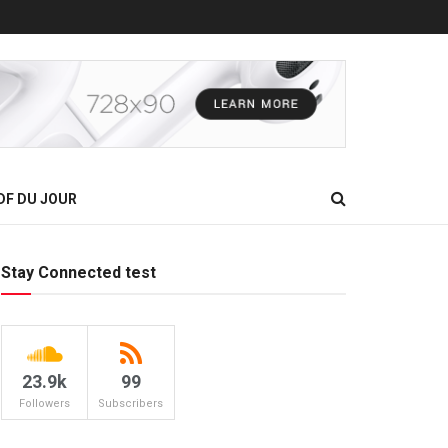
DF DU JOUR
Stay Connected test
23.9k
99
Followers
Subscribers