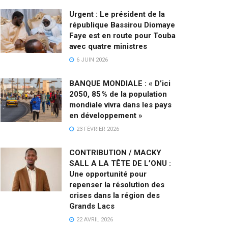
Urgent : Le président de la
république Bassirou Diomaye
Faye est en route pour Touba
avec quatre ministres
6 JUIN 2026
BANQUE MONDIALE : « D’ici
2050, 85 % de la population
mondiale vivra dans les pays
en développement »
23 FÉVRIER 2026
CONTRIBUTION / MACKY
SALL A LA TÊTE DE L’ONU :
Une opportunité pour
repenser la résolution des
crises dans la région des
Grands Lacs
22 AVRIL 2026