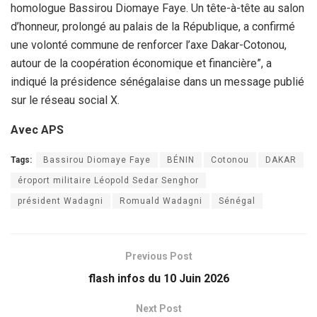
homologue Bassirou Diomaye Faye. Un tête-à-tête au salon
d’honneur, prolongé au palais de la République, a confirmé
une volonté commune de renforcer l’axe Dakar-Cotonou,
autour de la coopération économique et financière”, a
indiqué la présidence sénégalaise dans un message publié
sur le réseau social X.
Avec APS
Tags:
Bassirou Diomaye Faye
BÉNIN
Cotonou
DAKAR
éroport militaire Léopold Sedar Senghor
président Wadagni
Romuald Wadagni
Sénégal
Previous Post
flash infos du 10 Juin 2026
Next Post