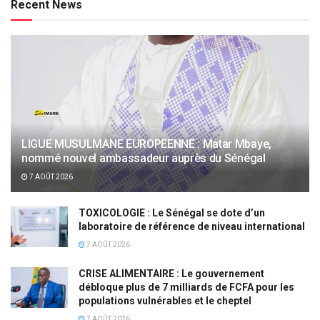
Recent News
LIGUE MUSULMANE EUROPEENNE : Matar Mbaye,
nommé nouvel ambassadeur auprès du Sénégal
7 AOÛT 2026
TOXICOLOGIE : Le Sénégal se dote d’un
laboratoire de référence de niveau international
7 AOÛT 2026
CRISE ALIMENTAIRE : Le gouvernement
débloque plus de 7 milliards de FCFA pour les
populations vulnérables et le cheptel
7 AOÛT 2026