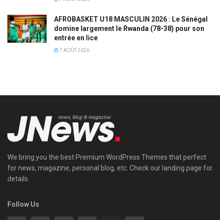
AFROBASKET U18 MASCULIN 2026 : Le Sénégal
domine largement le Rwanda (78-38) pour son
entrée en lice
7 AOÛT 2026
We bring you the best Premium WordPress Themes that perfect
for news, magazine, personal blog, etc. Check our landing page for
details.
Follow Us