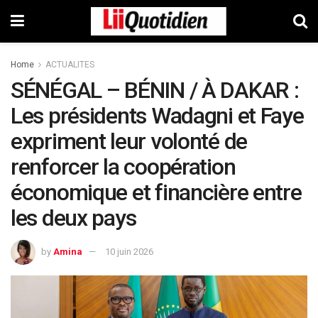
Home
ACTUALITES
SÉNÉGAL – BÉNIN / À DAKAR :
Les présidents Wadagni et Faye
expriment leur volonté de
renforcer la coopération
économique et financière entre
les deux pays
by
Amina
10 juin 2026