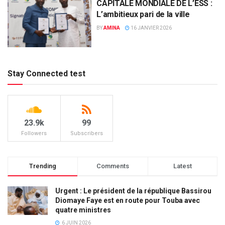
CAPITALE MONDIALE DE L’ESS :
L’ambitieux pari de la ville
BY
AMINA
16 JANVIER 2026
Stay Connected test
23.9k
99
Followers
Subscribers
Trending
Comments
Latest
Urgent : Le président de la république Bassirou
Diomaye Faye est en route pour Touba avec
quatre ministres
6 JUIN 2026