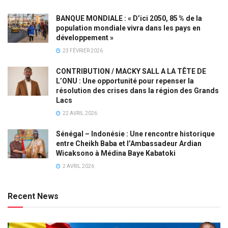
BANQUE MONDIALE : « D’ici 2050, 85 % de la
population mondiale vivra dans les pays en
développement »
23 FÉVRIER 2026
CONTRIBUTION / MACKY SALL A LA TÊTE DE
L’ONU : Une opportunité pour repenser la
résolution des crises dans la région des Grands
Lacs
22 AVRIL 2026
Sénégal – Indonésie : Une rencontre historique
entre Cheikh Baba et l’Ambassadeur Ardian
Wicaksono à Médina Baye Kabatoki
2 AVRIL 2026
Recent News