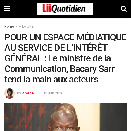
Home
A LA UNE
POUR UN ESPACE MÉDIATIQUE
AU SERVICE DE L’INTÉRÊT
GÉNÉRAL : Le ministre de la
Communication, Bacary Sarr
tend la main aux acteurs
by
Amina
12 juin 2026