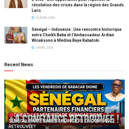
résolution des crises dans la région des Grands
Lacs
22 AVRIL 2026
Sénégal – Indonésie : Une rencontre historique
entre Cheikh Baba et l’Ambassadeur Ardian
Wicaksono à Médina Baye Kabatoki
2 AVRIL 2026
Recent News
DIRECT: LES VENDREDI DE BABACAR DIONE :
SÉNÉGAL/PARTENAIRES FINANCIERS LA CONFIANCE
RETROUVÉE?