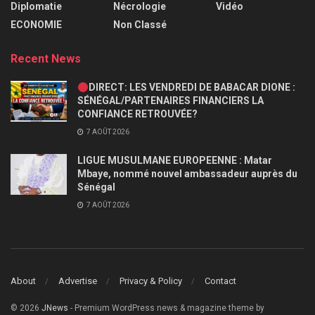
Diplomatie
Nécrologie
Vidéo
ECONOMIE
Non Classé
Recent News
DIRECT: LES VENDREDI DE BABACAR DIONE :
SÉNÉGAL/PARTENAIRES FINANCIERS LA
CONFIANCE RETROUVÉE?
7 AOÛT 2026
LIGUE MUSULMANE EUROPEENNE : Matar
Mbaye, nommé nouvel ambassadeur auprès du
Sénégal
7 AOÛT 2026
About
Advertise
Privacy & Policy
Contact
© 2026
JNews
- Premium WordPress news & magazine theme by