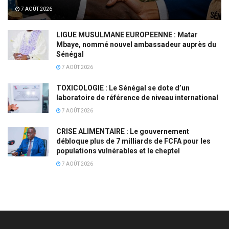
7 AOÛT 2026
LIGUE MUSULMANE EUROPEENNE : Matar
Mbaye, nommé nouvel ambassadeur auprès du
Sénégal
7 AOÛT 2026
TOXICOLOGIE : Le Sénégal se dote d’un
laboratoire de référence de niveau international
7 AOÛT 2026
CRISE ALIMENTAIRE : Le gouvernement
débloque plus de 7 milliards de FCFA pour les
populations vulnérables et le cheptel
7 AOÛT 2026