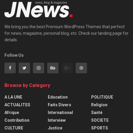
We bring you the best Premium WordPress Themes that perfect
for news, magazine, personal blog, etc. Check our landing page for
details.
Follow Us
Browse by Category
A LA UNE
Education
POLITIQUE
ACTUALITES
Faits Divers
Religion
Afrique
International
Santé
Contribution
Interview
SOCIETE
CULTURE
Justice
SPORTS