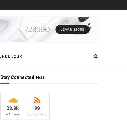
DF DU JOUR
Stay Connected test
23.9k
99
Followers
Subscribers