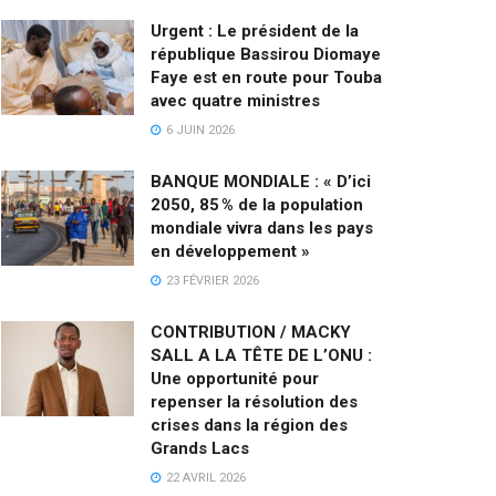
Urgent : Le président de la
république Bassirou Diomaye
Faye est en route pour Touba
avec quatre ministres
6 JUIN 2026
BANQUE MONDIALE : « D’ici
2050, 85 % de la population
mondiale vivra dans les pays
en développement »
23 FÉVRIER 2026
CONTRIBUTION / MACKY
SALL A LA TÊTE DE L’ONU :
Une opportunité pour
repenser la résolution des
crises dans la région des
Grands Lacs
22 AVRIL 2026