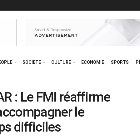
EOPLE
SOCIETE
CULTURE
ECONOMIE
SPORTS
P
 : Le FMI réaffirme
accompagner le
s difficiles