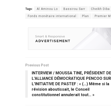
Tags:
Al Aminou Lo
Bassirou Sarr
Cheikh Diba
Fonds monétaire international
Plan
Premier M
Previous Post
INTERVIEW / MOUSSA TINE, PRÉSIDENT D
L’ALLIANCE DÉMOCRATIQUE PENCOO SUR
L’INITIATIVE DE PASTEF : « (…) Même si la
révision aboutissait, le Conseil
constitutionnel annulerait tout… »