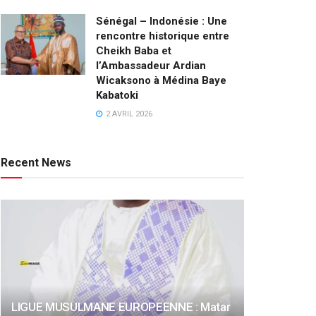
Sénégal – Indonésie : Une
rencontre historique entre
Cheikh Baba et
l’Ambassadeur Ardian
Wicaksono à Médina Baye
Kabatoki
2 AVRIL 2026
Recent News
LIGUE MUSULMANE EUROPEENNE : Matar