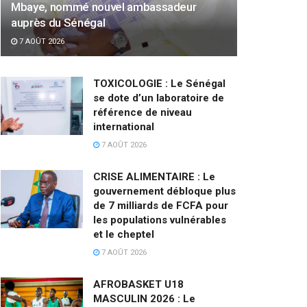
Mbaye, nommé nouvel ambassadeur
auprès du Sénégal
7 AOÛT 2026
TOXICOLOGIE : Le Sénégal
se dote d’un laboratoire de
référence de niveau
international
7 AOÛT 2026
CRISE ALIMENTAIRE : Le
gouvernement débloque plus
de 7 milliards de FCFA pour
les populations vulnérables
et le cheptel
7 AOÛT 2026
AFROBASKET U18
MASCULIN 2026 : Le