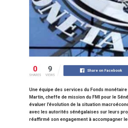
0
9
Share on Facebook
SHARES
VIEWS
Une équipe des services du Fonds monétaire 
Martin, cheffe de mission du FMI pour le Séné
évaluer l’évolution de la situation macroécon
avec les autorités sénégalaises sur leurs proje
réaffirmé son engagement à accompagner le S