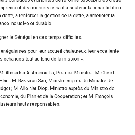
mprennent des mesures visant à soutenir la consolidation
a dette, à renforcer la gestion de la dette, à améliorer la
nce inclusive et durable.
er le Sénégal en ces temps difficiles.
sénégalaises pour leur accueil chaleureux, leur excellente
es échanges tout au long de la mission ».
é M. Ahmadou Al Aminou Lo, Premier Ministre ; M. Cheikh
Plan ; M. Bassirou Sarr, Ministre auprès du Ministre de
dget ; M. Allé Nar Diop, Ministre auprès du Ministre de
Économie, du Plan et de la Coopération ; et M. François
plusieurs hauts responsables.