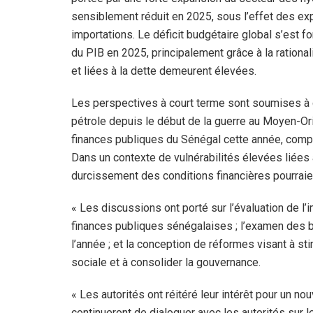
sensiblement réduit en 2025, sous l’effet des ex
importations. Le déficit budgétaire global s’est 
du PIB en 2025, principalement grâce à la rationa
et liées à la dette demeurent élevées.
Les perspectives à court terme sont soumises à
pétrole depuis le début de la guerre au Moyen-Or
finances publiques du Sénégal cette année, comp
Dans un contexte de vulnérabilités élevées liées à 
durcissement des conditions financières pourrai
« Les discussions ont porté sur l’évaluation de l
finances publiques sénégalaises ; l’examen des b
l’année ; et la conception de réformes visant à sti
sociale et à consolider la gouvernance.
« Les autorités ont réitéré leur intérêt pour un 
continueront de dialoguer avec les autorités sur l