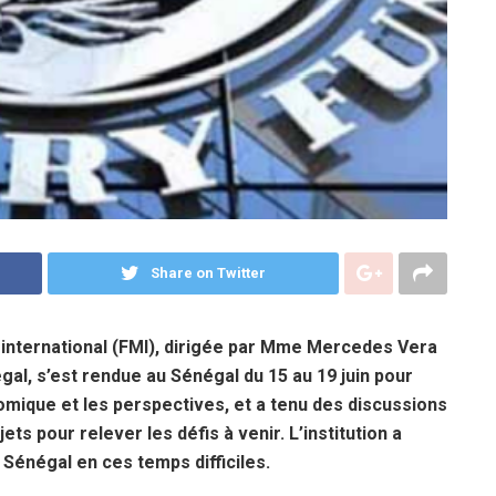
Share on Twitter
international (FMI), dirigée par Mme Mercedes Vera
gal, s’est rendue au Sénégal du 15 au 19 juin pour
omique et les perspectives, et a tenu des discussions
ts pour relever les défis à venir. L’institution a
énégal en ces temps difficiles.