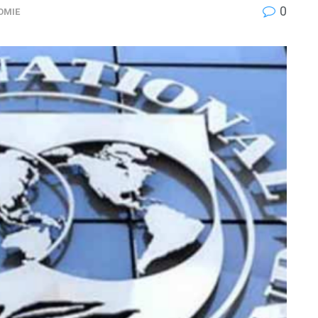
0
OMIE