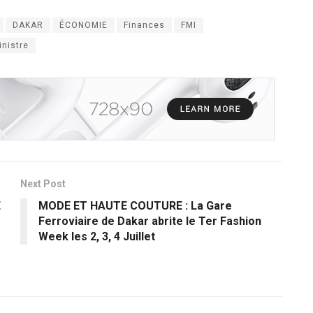
DAKAR
ÉCONOMIE
Finances
FMI
inistre
Next Post
E
MODE ET HAUTE COUTURE : La Gare
Ferroviaire de Dakar abrite le Ter Fashion
Week les 2, 3, 4 Juillet