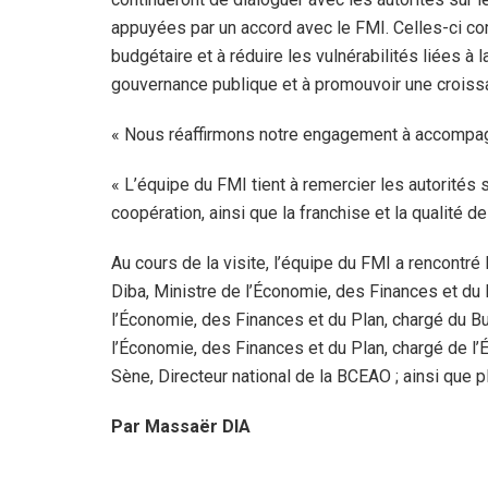
appuyées par un accord avec le FMI. Celles-ci co
budgétaire et à réduire les vulnérabilités liées à l
gouvernance publique et à promouvoir une croissa
« Nous réaffirmons notre engagement à accompagn
« L’équipe du FMI tient à remercier les autorités 
coopération, ainsi que la franchise et la qualité d
Au cours de la visite, l’équipe du FMI a rencontr
Diba, Ministre de l’Économie, des Finances et du 
l’Économie, des Finances et du Plan, chargé du Bu
l’Économie, des Finances et du Plan, chargé de l’
Sène, Directeur national de la BCEAO ; ainsi que 
Par Massaër DIA