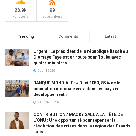
23.9k
99
Followers
Subscribers
Trending
Comments
Latest
Urgent : Le président de la république Bassirou
Diomaye Faye est en route pour Touba avec
quatre ministres
6 JUIN 2026
BANQUE MONDIALE : « D’ici 2050, 85 % de la
population mondiale vivra dans les pays en
développement »
23 FÉVRIER 2026
CONTRIBUTION / MACKY SALL A LA TÊTE DE
L’ONU : Une opportunité pour repenser la
résolution des crises dans la région des Grands
Lacs