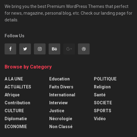
We bring you the best Premium WordPress Themes that perfect
for news, magazine, personal blog, etc. Check our landing page for
details.
Follow Us
Browse by Category
A LA UNE
Education
POLITIQUE
ACTUALITES
Faits Divers
Religion
Afrique
International
Santé
Contribution
Interview
SOCIETE
CULTURE
Justice
SPORTS
Diplomatie
Nécrologie
Vidéo
ECONOMIE
Non Classé