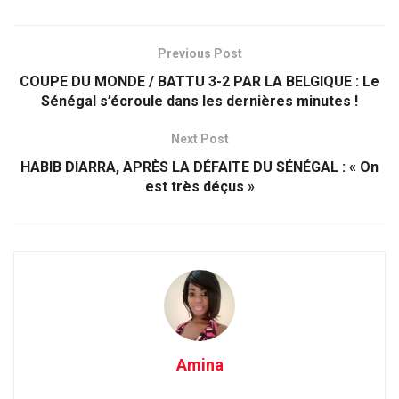
Previous Post
COUPE DU MONDE / BATTU 3-2 PAR LA BELGIQUE : Le
Sénégal s’écroule dans les dernières minutes !
Next Post
HABIB DIARRA, APRÈS LA DÉFAITE DU SÉNÉGAL : « On
est très déçus »
Amina