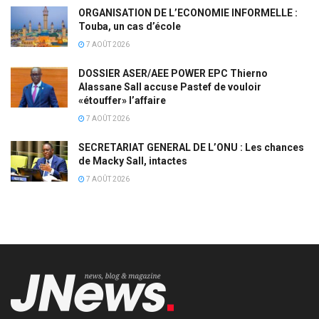
ORGANISATION DE L’ECONOMIE INFORMELLE :
Touba, un cas d’école
7 AOÛT 2026
DOSSIER ASER/AEE POWER EPC Thierno
Alassane Sall accuse Pastef de vouloir
«étouffer» l’affaire
7 AOÛT 2026
SECRETARIAT GENERAL DE L’ONU : Les chances
de Macky Sall, intactes
7 AOÛT 2026