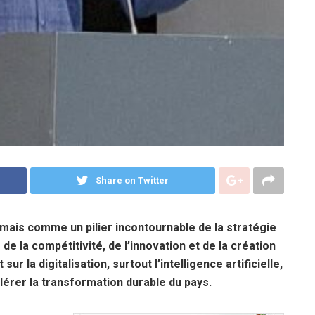
Share on Twitter
ais comme un pilier incontournable de la stratégie
e la compétitivité, de l’innovation et de la création
ur la digitalisation, surtout l’intelligence artificielle,
érer la transformation durable du pays.