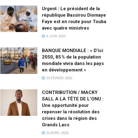
Urgent : Le président de la
république Bassirou Diomaye
Faye est en route pour Touba
avec quatre ministres
6 JUIN 2026
BANQUE MONDIALE : « D’ici
2050, 85 % de la population
mondiale vivra dans les pays
en développement »
23 FÉVRIER 2026
CONTRIBUTION / MACKY
SALL A LA TÊTE DE L’ONU :
Une opportunité pour
repenser la résolution des
crises dans la région des
Grands Lacs
22 AVRIL 2026