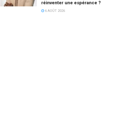
réinventer une espérance ?
6 AOÛT 2026