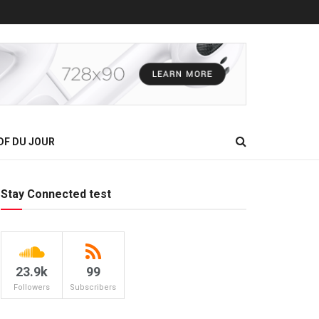
DF DU JOUR
Stay Connected test
23.9k
99
Followers
Subscribers