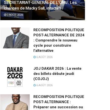
SECRETARIAT GENERAL DE L’ONU : Les
chances de Macky Sall, intactes
7 AOÛT 2026
RECOMPOSITION POLITIQUE
POST-ALTERNANCE DE 2024
: Comprendre le nouveau
cycle pour construire
l’alternative
6 AOÛT 2026
JOJ DAKAR 2026 : La vente
des billets débute jeudi
(COJOJ)
6 AOÛT 2026
RECOMPOSITION POLITIQUE
POST-ALTERNANCE :
Préparer une succession ou