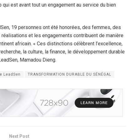
ship qui est avant tout un engagement au service du bien
adSen, 19 personnes ont été honorées, des femmes, des
s réalisations et les engagements contribuent de manière
nent africain. « Ces distinctions célèbrent l’excellence,
la recherche, la culture, la finance, le développement durable
de LeadSen, Mamadou Dieng.
de LeadSen
TRANSFORMATION DURABLE DU SÉNÉGAL
Next Post