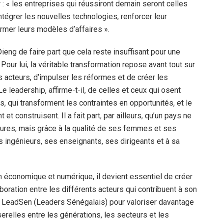
r : « les entreprises qui réussiront demain seront celles
ntégrer les nouvelles technologies, renforcer leur
ormer leurs modèles d’affaires ».
ng de faire part que cela reste insuffisant pour une
Pour lui, la véritable transformation repose avant tout sur
s acteurs, d’impulser les réformes et de créer les
e leadership, affirme-t-il, de celles et ceux qui osent
s, qui transforment les contraintes en opportunités, et le
et construisent. Il a fait part, par ailleurs, qu’un pays ne
ures, mais grâce à la qualité de ses femmes et ses
ingénieurs, ses enseignants, ses dirigeants et à sa
n économique et numérique, il devient essentiel de créer
oration entre les différents acteurs qui contribuent à son
é LeadSen (Leaders Sénégalais) pour valoriser davantage
relles entre les générations, les secteurs et les