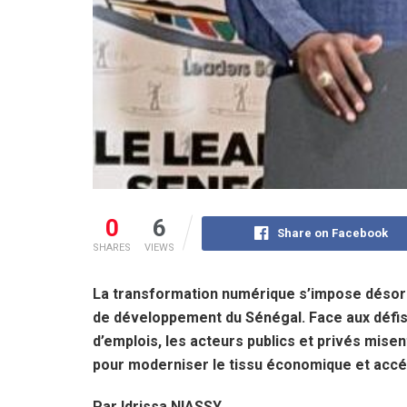
0
6
Share on Facebook
SHARES
VIEWS
La transformation numérique s’impose désorm
de développement du Sénégal. Face aux défis d
d’emplois, les acteurs publics et privés misent s
pour moderniser le tissu économique et accél
Par Idrissa NIASSY