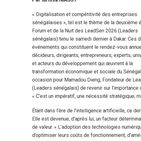
« Digitalisation et compétitivité des entreprises
sénégalaises », tel est le thème de la deuxième é
Forum et de la Nuit des LeadSen 2026 (Leaders
sénégalais) tenu le samedi dernier à Dakar. Ces 
événements qui constituent le rendez-vous annu
décideurs, dirigeants, entrepreneurs, experts, uni
et acteurs du développement qui œuvrent à la
transformation économique et sociale du Sénégal
occasion pour Mamadou Dieng, Fondateur de Le
(Leaders sénégalais) de revenir sur l’importance d
« C’est un impératif, une nécessité stratégique, mais
Étant dans l’ère de l’intelligence artificielle, ce de
Elle est devenue, d’après lui, un facteur détermina
de valeur. « L’adoption des technologies numériq
d’optimiser leurs coûts de fonctionnement, d’améli