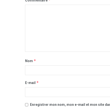
*
Commentaire
*
Nom
*
E-mail
Enregistrer mon nom, mon e-mail et mon site da