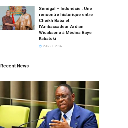
Sénégal – Indonésie : Une
rencontre historique entre
Cheikh Baba et
l’Ambassadeur Ardian
Wicaksono à Médina Baye
Kabatoki
2 AVRIL 2026
Recent News