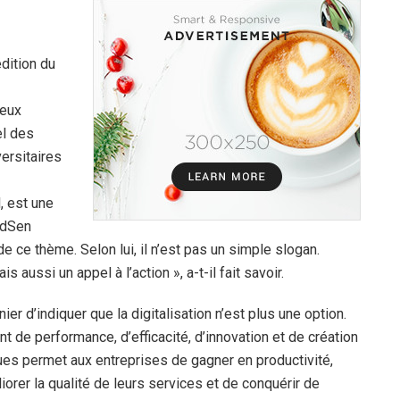
dition du
deux
el des
versitaires
, est une
adSen
e ce thème. Selon lui, il n’est pas un simple slogan.
 aussi un appel à l’action », a-t-il fait savoir.
rnier d’indiquer que la digitalisation n’est plus une option.
nt de performance, d’efficacité, d’innovation et de création
ues permet aux entreprises de gagner en productivité,
orer la qualité de leurs services et de conquérir de