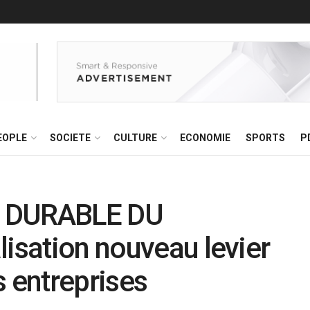
EOPLE
SOCIETE
CULTURE
ECONOMIE
SPORTS
P
 DURABLE DU
lisation nouveau levier
s entreprises