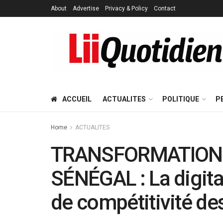
About
Advertise
Privacy & Policy
Contact
ACCUEIL
ACTUALITES
POLITIQUE
P
Home
ACTUALITES
TRANSFORMATION
SÉNÉGAL : La digita
de compétitivité de