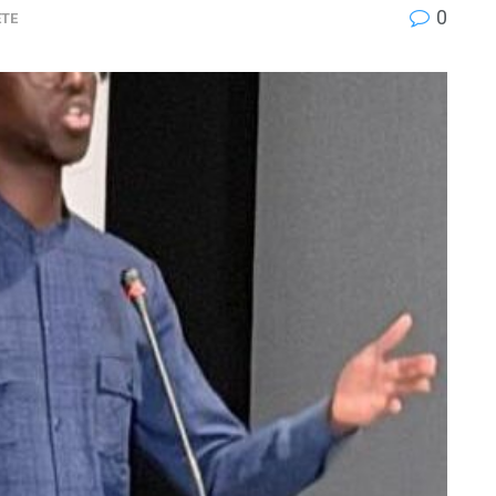
0
ETE