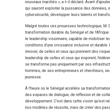
nouveaux marchés », a-t-il déclaré. Avant d’ajoute
qui sauront exploiter la puissance des données, i
cybersécurité, développer leurs talents et transf
Malgré toutes ces prouesses technologique, M. Die
transformation durable du Sénégal et de l’Afrique. 
le leadership visionnaire, capable de mobiliser le
conditions d’une croissance inclusive et durable. L
innover, de celles et ceux qui prennent des risque
leadership de celles et ceux qui inspirent, fédèrent 
se transforme pas uniquement par ses infrastruct
hommes, de ses entrepreneurs et chercheurs, ses 
jeunesse.
À l’heure où le Sénégal accélère sa transformatio
des espaces de dialogue, de réflexion et de collab
développement. C’est dans cette vision qu’est n
nos modèles de réussite, mais de créer des passe