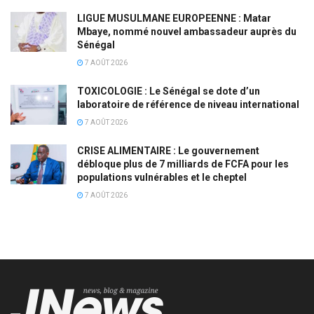
LIGUE MUSULMANE EUROPEENNE : Matar
Mbaye, nommé nouvel ambassadeur auprès du
Sénégal
7 AOÛT 2026
TOXICOLOGIE : Le Sénégal se dote d’un
laboratoire de référence de niveau international
7 AOÛT 2026
CRISE ALIMENTAIRE : Le gouvernement
débloque plus de 7 milliards de FCFA pour les
populations vulnérables et le cheptel
7 AOÛT 2026