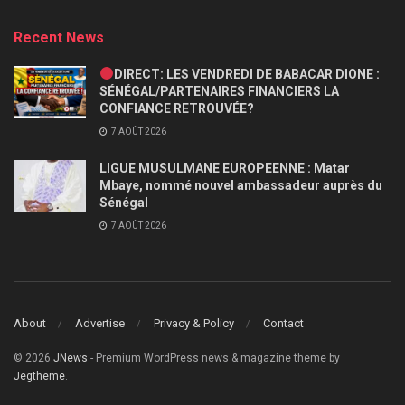
Recent News
DIRECT: LES VENDREDI DE BABACAR DIONE :
SÉNÉGAL/PARTENAIRES FINANCIERS LA
CONFIANCE RETROUVÉE?
7 AOÛT 2026
LIGUE MUSULMANE EUROPEENNE : Matar
Mbaye, nommé nouvel ambassadeur auprès du
Sénégal
7 AOÛT 2026
About
Advertise
Privacy & Policy
Contact
© 2026
JNews
- Premium WordPress news & magazine theme by
Jegtheme
.