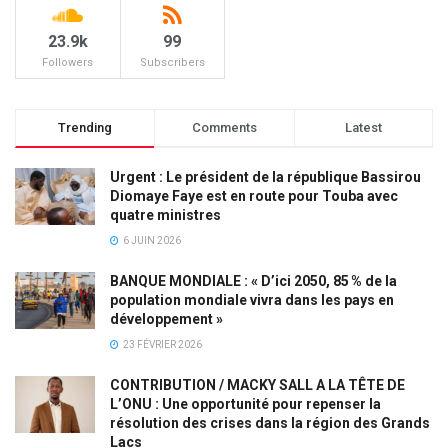
23.9k
99
Followers
Subscribers
Trending
Comments
Latest
Urgent : Le président de la république Bassirou
Diomaye Faye est en route pour Touba avec
quatre ministres
6 JUIN 2026
BANQUE MONDIALE : « D’ici 2050, 85 % de la
population mondiale vivra dans les pays en
développement »
23 FÉVRIER 2026
CONTRIBUTION / MACKY SALL A LA TÊTE DE
L’ONU : Une opportunité pour repenser la
résolution des crises dans la région des Grands
Lacs