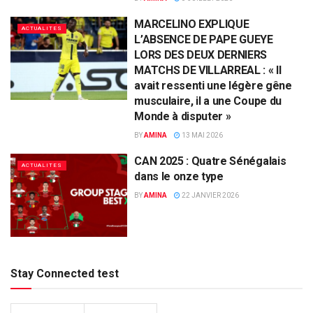
MARCELINO EXPLIQUE
ACTUALITES
L’ABSENCE DE PAPE GUEYE
LORS DES DEUX DERNIERS
MATCHS DE VILLARREAL : « Il
avait ressenti une légère gêne
musculaire, il a une Coupe du
Monde à disputer »
BY
AMINA
13 MAI 2026
CAN 2025 : Quatre Sénégalais
ACTUALITES
dans le onze type
BY
AMINA
22 JANVIER 2026
Stay Connected test