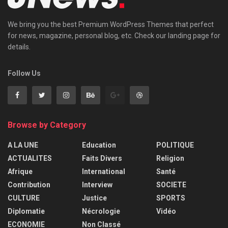
We bring you the best Premium WordPress Themes that perfect
for news, magazine, personal blog, etc. Check our landing page for
details.
Follow Us
Browse by Category
A LA UNE
Education
POLITIQUE
ACTUALITES
Faits Divers
Religion
Afrique
International
Santé
Contribution
Interview
SOCIETE
CULTURE
Justice
SPORTS
Diplomatie
Nécrologie
Vidéo
ECONOMIE
Non Classé