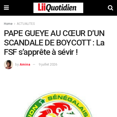
Home
ACTUALITES
PAPE GUEYE AU CŒUR D’UN
SCANDALE DE BOYCOTT : La
FSF s’apprête à sévir !
by
Amina
9 juillet 2026