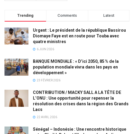
Trending
Comments
Latest
Urgent : Le président de la république Bassirou
Diomaye Faye est en route pour Touba avec
quatre ministres
6 JUIN 2026
BANQUE MONDIALE : « D’ici 2050, 85 % de la
population mondiale vivra dans les pays en
développement »
23 FÉVRIER 2026
CONTRIBUTION / MACKY SALL A LA TÊTE DE
L’ONU : Une opportunité pour repenser la
résolution des crises dans la région des Grands
Lacs
22 AVRIL 2026
Sénégal – Indonésie : Une rencontre historique