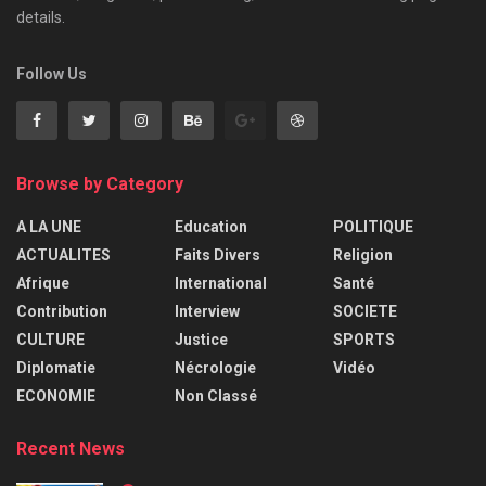
details.
Follow Us
Browse by Category
A LA UNE
Education
POLITIQUE
ACTUALITES
Faits Divers
Religion
Afrique
International
Santé
Contribution
Interview
SOCIETE
CULTURE
Justice
SPORTS
Diplomatie
Nécrologie
Vidéo
ECONOMIE
Non Classé
Recent News