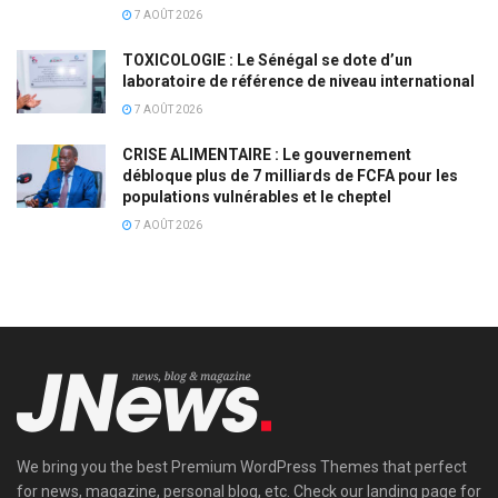
7 AOÛT 2026
TOXICOLOGIE : Le Sénégal se dote d’un
laboratoire de référence de niveau international
7 AOÛT 2026
CRISE ALIMENTAIRE : Le gouvernement
débloque plus de 7 milliards de FCFA pour les
populations vulnérables et le cheptel
7 AOÛT 2026
We bring you the best Premium WordPress Themes that perfect
for news, magazine, personal blog, etc. Check our landing page for