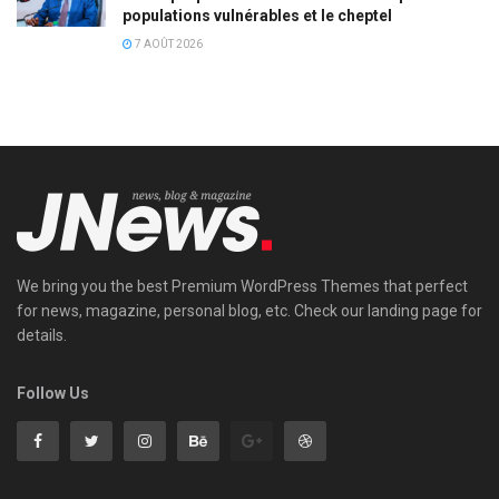
populations vulnérables et le cheptel
7 AOÛT 2026
We bring you the best Premium WordPress Themes that perfect
for news, magazine, personal blog, etc. Check our landing page for
details.
Follow Us