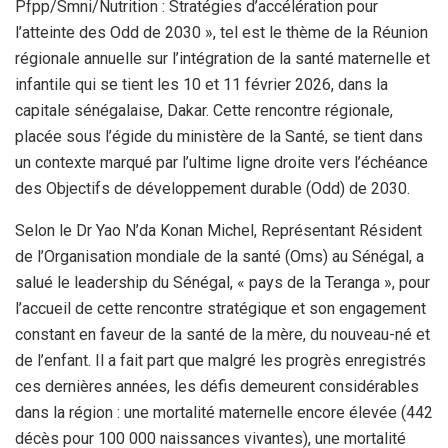
Pfpp/Smni/Nutrition : Stratégies d’accélération pour
l’atteinte des Odd de 2030 », tel est le thème de la Réunion
régionale annuelle sur l’intégration de la santé maternelle et
infantile qui se tient les 10 et 11 février 2026, dans la
capitale sénégalaise, Dakar. Cette rencontre régionale,
placée sous l’égide du ministère de la Santé, se tient dans
un contexte marqué par l’ultime ligne droite vers l’échéance
des Objectifs de développement durable (Odd) de 2030.
Selon le Dr Yao N’da Konan Michel, Représentant Résident
de l’Organisation mondiale de la santé (Oms) au Sénégal, a
salué le leadership du Sénégal, « pays de la Teranga », pour
l’accueil de cette rencontre stratégique et son engagement
constant en faveur de la santé de la mère, du nouveau-né et
de l’enfant. Il a fait part que malgré les progrès enregistrés
ces dernières années, les défis demeurent considérables
dans la région : une mortalité maternelle encore élevée (442
décès pour 100 000 naissances vivantes), une mortalité