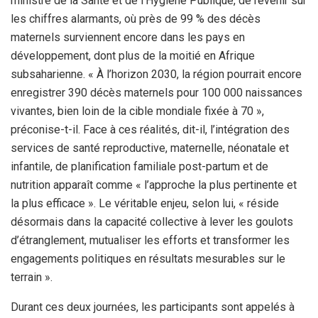
ministre de la Santé et de l’Hygiène Publique, de revenir sur
les chiffres alarmants, où près de 99 % des décès
maternels surviennent encore dans les pays en
développement, dont plus de la moitié en Afrique
subsaharienne. « À l’horizon 2030, la région pourrait encore
enregistrer 390 décès maternels pour 100 000 naissances
vivantes, bien loin de la cible mondiale fixée à 70 »,
préconise-t-il. Face à ces réalités, dit-il, l’intégration des
services de santé reproductive, maternelle, néonatale et
infantile, de planification familiale post-partum et de
nutrition apparaît comme « l’approche la plus pertinente et
la plus efficace ». Le véritable enjeu, selon lui, « réside
désormais dans la capacité collective à lever les goulots
d’étranglement, mutualiser les efforts et transformer les
engagements politiques en résultats mesurables sur le
terrain ».
Durant ces deux journées, les participants sont appelés à