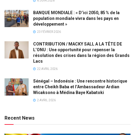
6 JUIN 2026
BANQUE MONDIALE : « D’ici 2050, 85 % de la
population mondiale vivra dans les pays en
développement »
23 FÉVRIER 2026
CONTRIBUTION / MACKY SALL A LA TÊTE DE
L’ONU : Une opportunité pour repenser la
résolution des crises dans la région des Grands
Lacs
22 AVRIL 2026
Sénégal – Indonésie : Une rencontre historique
entre Cheikh Baba et l’Ambassadeur Ardian
Wicaksono à Médina Baye Kabatoki
2 AVRIL 2026
Recent News