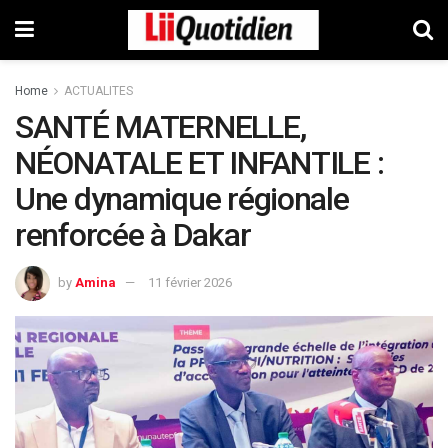
Home
ACTUALITES
SANTÉ MATERNELLE,
NÉONATALE ET INFANTILE :
Une dynamique régionale
renforcée à Dakar
by
Amina
11 février 2026