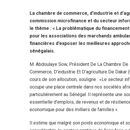
La chambre de commerce, d’industrie et d’agric
commission microfinance et du secteur inform
le thème : « La problématique du financement 
pour les associations des marchands ambulants
financières d’exposer les meilleures approch
sénégalais.
M. Abdoulaye Sow, Président De La Chambre De
Commerce, D’industrie Et D’agriculture De Dakar (
cours de son allocution, souligne : «
Le secteur in
occupe une place centrale dans nos sociétés afri
particulièrement au Sénégal. Il représente une so
essentielle d’emplois, de revenus et de résilienc
economique pour des milliers de familles ».
Il estime que malgré son poids economique et so