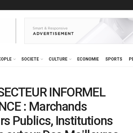
EOPLE
SOCIETE
CULTURE
ECONOMIE
SPORTS
P
SECTEUR INFORMEL
NCE : Marchands
 Publics, Institutions