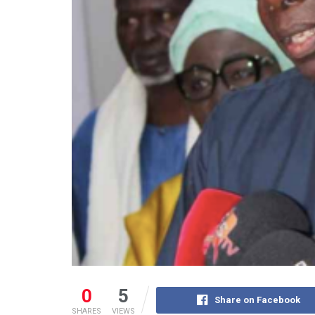
0
5
Share on Facebook
SHARES
VIEWS