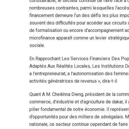
considérable, le secteur continue de faire face a 
nombreuses contraintes, parmi lesquelles l’accès
financement demeure l’un des défis les plus impor
souvent des difficultés pour accéder aux circuits
de formalisation ou encore d’accompagnement ad
microfinance apparaît comme un levier stratégiqu
sociale.
En Rapprochant Les Services Financiers Des Po
Adaptés Aux Réalités Locales, Les Institutions D
a l’entrepreneuriat, a l’autonomisation des femm
activités génératrices de revenus », dira-t-il.
Quant A M. Cheikhna Dieng, président de la comm
commerce, d’industrie et d’agriculture de dakar, il 
pilier fondamental de notre économie. Il représe
d’opportunités pour des milliers de sénégalais. M
nationale, ce secteur continue cependant de fair