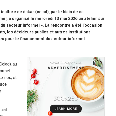
ulture de dakar (cciad), par le biais de sa
el, a organisé le mercredi 13 mai 2026 un atelier sur
du secteur informel ». La rencontre a été l’occasion
, les décideurs publics et autres institutions
es pour le financement du secteur informel
Cciad), au
formel
caines, et
urce
e
cial