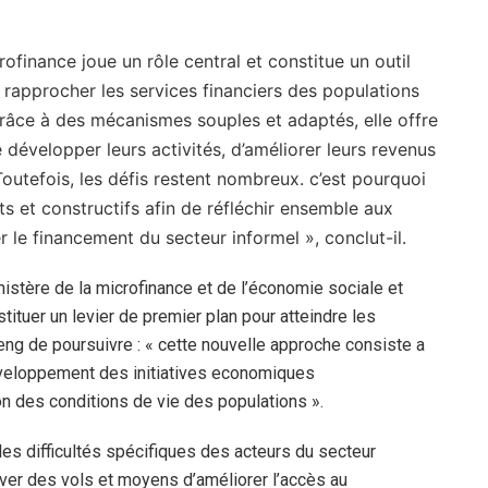
ofinance joue un rôle central et constitue un outil
e rapprocher les services financiers des populations
Grâce à des mécanismes souples et adaptés, elle offre
 développer leurs activités, d’améliorer leurs revenus
utefois, les défis restent nombreux. c’est pourquoi
s et constructifs afin de réfléchir ensemble aux
 le financement du secteur informel », conclut-il.
istère de la microfinance et de l’économie sociale et
stituer un levier de premier plan pour atteindre les
eng de poursuivre : « cette nouvelle approche consiste a
veloppement des initiatives economiques
n des conditions de vie des populations ».
 les difficultés spécifiques des acteurs du secteur
ver des vols et moyens d’améliorer l’accès au