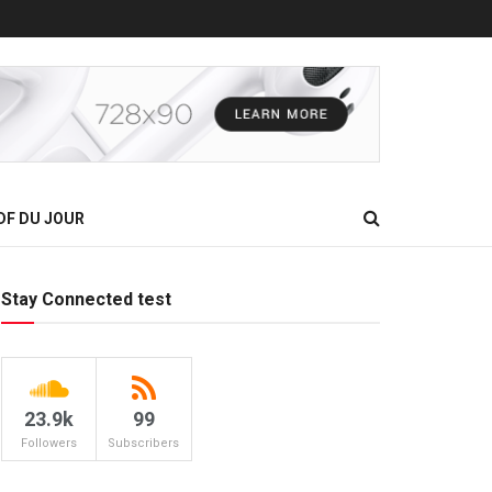
DF DU JOUR
Stay Connected test
23.9k
99
Followers
Subscribers