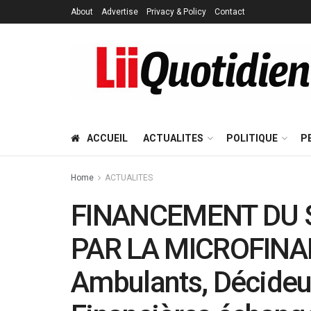
About
Advertise
Privacy & Policy
Contact
ACCUEIL
ACTUALITES
POLITIQUE
P
Home
ACTUALITES
FINANCEMENT DU 
PAR LA MICROFINA
Ambulants, Décideurs