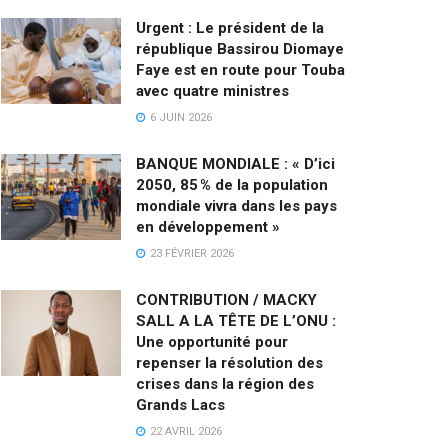
Urgent : Le président de la
république Bassirou Diomaye
Faye est en route pour Touba
avec quatre ministres
6 JUIN 2026
BANQUE MONDIALE : « D’ici
2050, 85 % de la population
mondiale vivra dans les pays
en développement »
23 FÉVRIER 2026
CONTRIBUTION / MACKY
SALL A LA TÊTE DE L’ONU :
Une opportunité pour
repenser la résolution des
crises dans la région des
Grands Lacs
22 AVRIL 2026