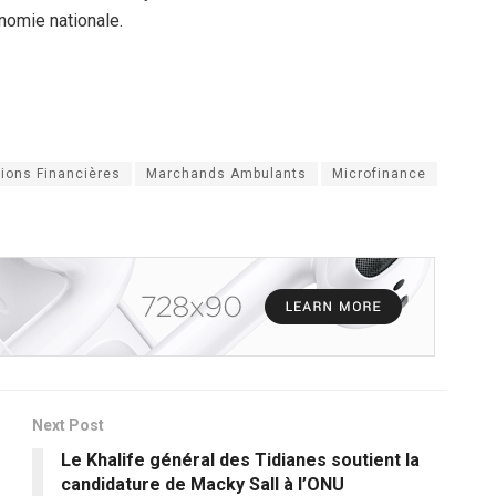
nomie nationale.
tions Financières
Marchands Ambulants
Microfinance
Next Post
Le Khalife général des Tidianes soutient la
candidature de Macky Sall à l’ONU