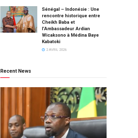
Sénégal – Indonésie : Une
rencontre historique entre
Cheikh Baba et
l’Ambassadeur Ardian
Wicaksono à Médina Baye
Kabatoki
2 AVRIL 2026
Recent News