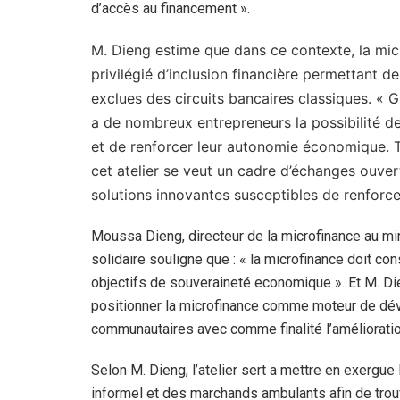
d’accès au financement ».
M. Dieng estime que dans ce contexte, la micr
privilégié d’inclusion financière permettant d
exclues des circuits bancaires classiques. « 
a de nombreux entrepreneurs la possibilité de
et de renforcer leur autonomie économique. To
cet atelier se veut un cadre d’échanges ouvert
solutions innovantes susceptibles de renforcer
Moussa Dieng, directeur de la microfinance au min
solidaire souligne que : « la microfinance doit con
objectifs de souveraineté economique ». Et M. Di
positionner la microfinance comme moteur de dé
communautaires avec comme finalité l’amélioratio
Selon M. Dieng, l’atelier sert a mettre en exergue
informel et des marchands ambulants afin de trou