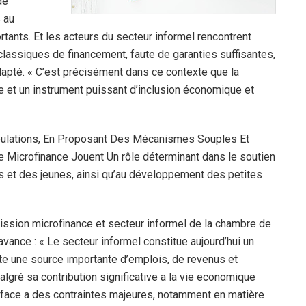
de
 au
tants. Et les acteurs du secteur informel rencontrent
 classiques de financement, faute de garanties suffisantes,
apté.
« C’est précisément dans ce contexte que la
e et un instrument puissant d’inclusion économique et
pulations, En Proposant Des Mécanismes Souples Et
e Microfinance Jouent Un rôle déterminant dans le soutien
es et des jeunes, ainsi qu’au développement des petites
ission microfinance et secteur informel de la chambre de
avance : «
Le secteur informel constitue aujourd’hui un
nte une source importante d’emplois, de revenus et
algré sa contribution significative a la vie economique
e face a des contraintes majeures, notamment en matière