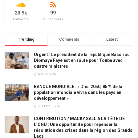
23.9k
99
Followers
Subscribers
Trending
Comments
Latest
Urgent : Le président de la république Bassirou
Diomaye Faye est en route pour Touba avec
quatre ministres
6 JUIN 2026
BANQUE MONDIALE : « D’ici 2050, 85 % de la
population mondiale vivra dans les pays en
développement »
23 FÉVRIER 2026
CONTRIBUTION / MACKY SALL A LA TÊTE DE
L’ONU : Une opportunité pour repenser la
résolution des crises dans la région des Grands
Lacs