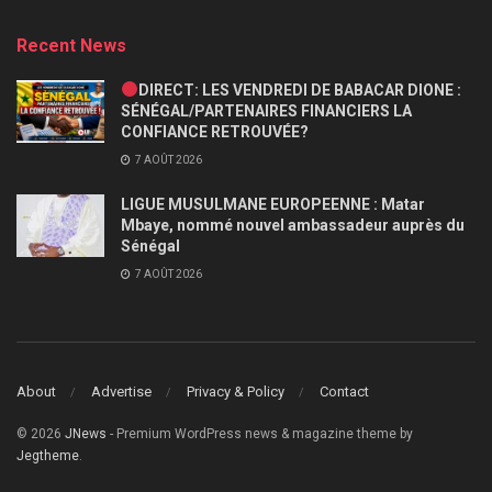
Recent News
DIRECT: LES VENDREDI DE BABACAR DIONE :
SÉNÉGAL/PARTENAIRES FINANCIERS LA
CONFIANCE RETROUVÉE?
7 AOÛT 2026
LIGUE MUSULMANE EUROPEENNE : Matar
Mbaye, nommé nouvel ambassadeur auprès du
Sénégal
7 AOÛT 2026
About
Advertise
Privacy & Policy
Contact
© 2026
JNews
- Premium WordPress news & magazine theme by
Jegtheme
.