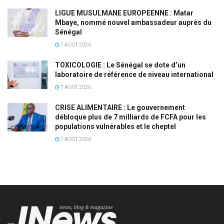
LIGUE MUSULMANE EUROPEENNE : Matar
Mbaye, nommé nouvel ambassadeur auprès du
Sénégal
7 AOÛT 2026
TOXICOLOGIE : Le Sénégal se dote d’un
laboratoire de référence de niveau international
7 AOÛT 2026
CRISE ALIMENTAIRE : Le gouvernement
débloque plus de 7 milliards de FCFA pour les
populations vulnérables et le cheptel
7 AOÛT 2026