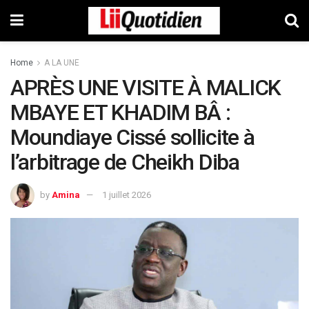
Home
A LA UNE
APRÈS UNE VISITE À MALICK
MBAYE ET KHADIM BÂ :
Moundiaye Cissé sollicite à
l’arbitrage de Cheikh Diba
by
Amina
1 juillet 2026