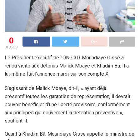
0
SHARES
Le Président exécutif de l’ONG 3D, Moundiaye Cissé a
rendu visite aux détenus Malick Mbaye et Khadim Bâ. Il a
lui-même fait l’annonce mardi sur son compte X.
S’agissant de Malick Mbaye, dit-il, « ayant déjà
présenté toutes les garanties de représentation, il devrait
pouvoir bénéficier d’une liberté provisoire, conformément
aux principes qui gouvernent la détention préventive »,
soutient-il.
Quant à Khadim Bâ, Moundiaye Cisse appelle le ministre de