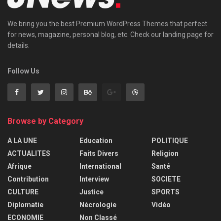
We bring you the best Premium WordPress Themes that perfect
for news, magazine, personal blog, etc. Check our landing page for
details.
Follow Us
Browse by Category
A LA UNE
Education
POLITIQUE
ACTUALITES
Faits Divers
Religion
Afrique
International
Santé
Contribution
Interview
SOCIETE
CULTURE
Justice
SPORTS
Diplomatie
Nécrologie
Vidéo
ECONOMIE
Non Classé