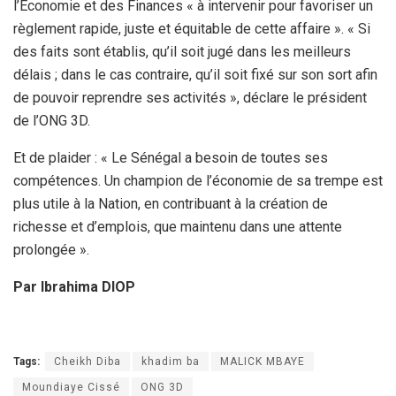
l’Économie et des Finances « à intervenir pour favoriser un
règlement rapide, juste et équitable de cette affaire ». « Si
des faits sont établis, qu’il soit jugé dans les meilleurs
délais ; dans le cas contraire, qu’il soit fixé sur son sort afin
de pouvoir reprendre ses activités », déclare le président
de l’ONG 3D.
Et de plaider : « Le Sénégal a besoin de toutes ses
compétences. Un champion de l’économie de sa trempe est
plus utile à la Nation, en contribuant à la création de
richesse et d’emplois, que maintenu dans une attente
prolongée ».
Par Ibrahima DIOP
Tags:
Cheikh Diba
khadim ba
MALICK MBAYE
Moundiaye Cissé
ONG 3D