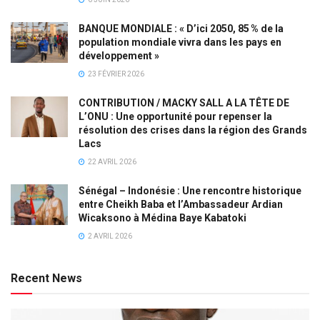
BANQUE MONDIALE : « D’ici 2050, 85 % de la
population mondiale vivra dans les pays en
développement »
23 FÉVRIER 2026
CONTRIBUTION / MACKY SALL A LA TÊTE DE
L’ONU : Une opportunité pour repenser la
résolution des crises dans la région des Grands
Lacs
22 AVRIL 2026
Sénégal – Indonésie : Une rencontre historique
entre Cheikh Baba et l’Ambassadeur Ardian
Wicaksono à Médina Baye Kabatoki
2 AVRIL 2026
Recent News