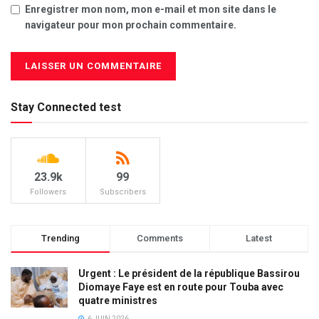
Enregistrer mon nom, mon e-mail et mon site dans le
navigateur pour mon prochain commentaire.
Stay Connected test
23.9k
99
Followers
Subscribers
Trending
Comments
Latest
Urgent : Le président de la république Bassirou
Diomaye Faye est en route pour Touba avec
quatre ministres
6 JUIN 2026