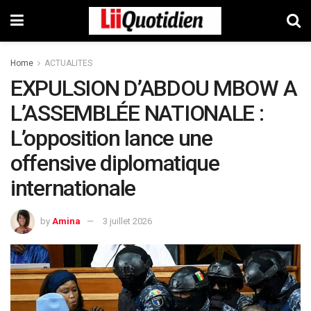
Home
ACTUALITES
EXPULSION D’ABDOU MBOW A
L’ASSEMBLÉE NATIONALE :
L’opposition lance une
offensive diplomatique
internationale
by
Amina
3 juillet 2026