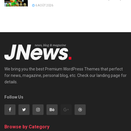
6 AOÛT 2026
We bring you the best Premium WordPress Themes that perfect
for news, magazine, personal blog, etc. Check our landing page for
details.
Follow Us
Browse by Category