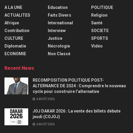
A LA UNE
Education
POLITIQUE
ACTUALITES
Faits Divers
Religion
Afrique
International
Santé
Contribution
Interview
SOCIETE
CULTURE
Justice
SPORTS
Diplomatie
Nécrologie
Vidéo
ECONOMIE
Non Classé
Recent News
RECOMPOSITION POLITIQUE POST-
ALTERNANCE DE 2024 : Comprendre le nouveau
cycle pour construire l’alternative
6 AOÛT 2026
JOJ DAKAR 2026 : La vente des billets débute
jeudi (COJOJ)
6 AOÛT 2026