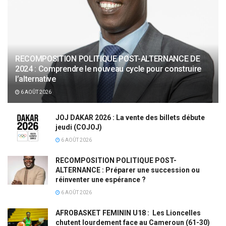
RECOMPOSITION POLITIQUE POST-ALTERNANCE DE
2024 : Comprendre le nouveau cycle pour construire
l’alternative
6 AOÛT 2026
JOJ DAKAR 2026 : La vente des billets débute
jeudi (COJOJ)
6 AOÛT 2026
RECOMPOSITION POLITIQUE POST-
ALTERNANCE : Préparer une succession ou
réinventer une espérance ?
6 AOÛT 2026
AFROBASKET FEMININ U18 : Les Lioncelles
chutent lourdement face au Cameroun (61-30)