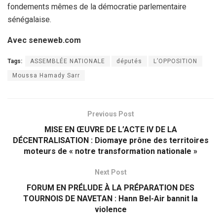
fondements mêmes de la démocratie parlementaire
sénégalaise.
Avec seneweb.com
Tags:
ASSEMBLÉE NATIONALE
députés
L’OPPOSITION
Moussa Hamady Sarr
Previous Post
MISE EN ŒUVRE DE L’ACTE IV DE LA
DÉCENTRALISATION : Diomaye prône des territoires
moteurs de « notre transformation nationale »
Next Post
FORUM EN PRÉLUDE À LA PRÉPARATION DES
TOURNOIS DE NAVETAN : Hann Bel-Air bannit la
violence