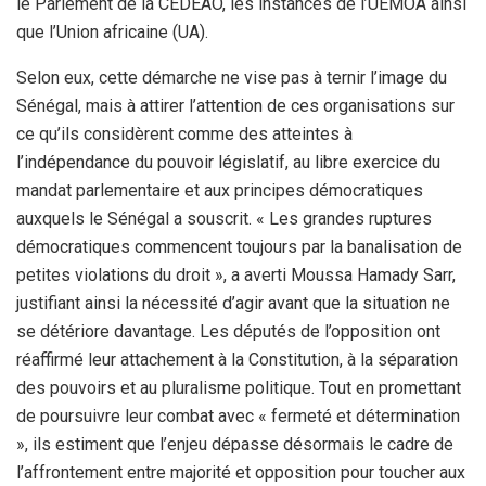
le Parlement de la CEDEAO, les instances de l’UEMOA ainsi
que l’Union africaine (UA).
Selon eux, cette démarche ne vise pas à ternir l’image du
Sénégal, mais à attirer l’attention de ces organisations sur
ce qu’ils considèrent comme des atteintes à
l’indépendance du pouvoir législatif, au libre exercice du
mandat parlementaire et aux principes démocratiques
auxquels le Sénégal a souscrit. « Les grandes ruptures
démocratiques commencent toujours par la banalisation de
petites violations du droit », a averti Moussa Hamady Sarr,
justifiant ainsi la nécessité d’agir avant que la situation ne
se détériore davantage. Les députés de l’opposition ont
réaffirmé leur attachement à la Constitution, à la séparation
des pouvoirs et au pluralisme politique. Tout en promettant
de poursuivre leur combat avec « fermeté et détermination
», ils estiment que l’enjeu dépasse désormais le cadre de
l’affrontement entre majorité et opposition pour toucher aux