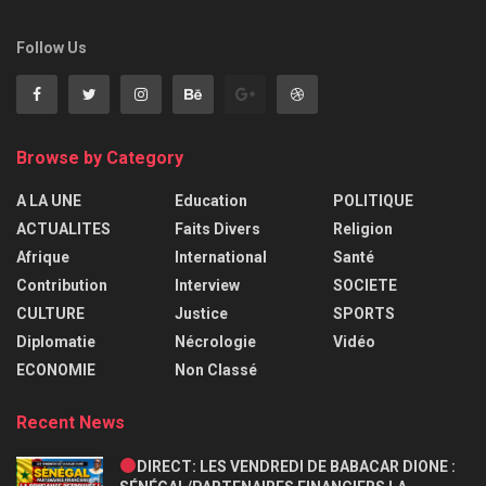
Follow Us
Browse by Category
A LA UNE
Education
POLITIQUE
ACTUALITES
Faits Divers
Religion
Afrique
International
Santé
Contribution
Interview
SOCIETE
CULTURE
Justice
SPORTS
Diplomatie
Nécrologie
Vidéo
ECONOMIE
Non Classé
Recent News
DIRECT: LES VENDREDI DE BABACAR DIONE :