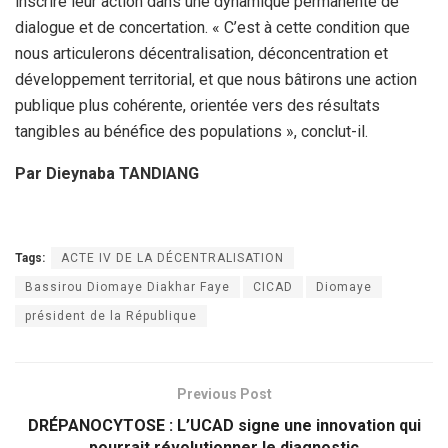
inscrire leur action dans une dynamique permanente de
dialogue et de concertation. « C’est à cette condition que
nous articulerons décentralisation, déconcentration et
développement territorial, et que nous bâtirons une action
publique plus cohérente, orientée vers des résultats
tangibles au bénéfice des populations », conclut-il.
Par Dieynaba TANDIANG
Tags:
ACTE IV DE LA DÉCENTRALISATION
Bassirou Diomaye Diakhar Faye
CICAD
Diomaye
président de la République
Previous Post
DRÉPANOCYTOSE : L’UCAD signe une innovation qui
pourrait révolutionner le diagnostic