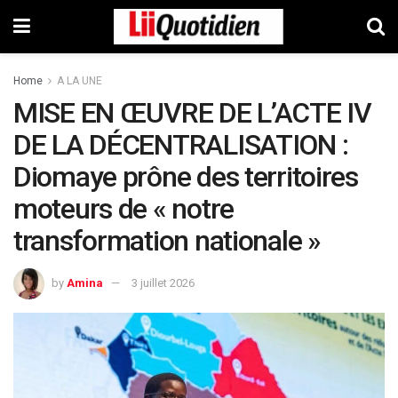
Home
A LA UNE
MISE EN ŒUVRE DE L’ACTE IV
DE LA DÉCENTRALISATION :
Diomaye prône des territoires
moteurs de « notre
transformation nationale »
by
Amina
3 juillet 2026