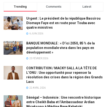
Trending
Comments
Latest
Urgent : Le président de la république Bassirou
Diomaye Faye est en route pour Touba avec
quatre ministres
6 JUIN 2026
BANQUE MONDIALE : « D’ici 2050, 85 % de la
population mondiale vivra dans les pays en
développement »
23 FÉVRIER 2026
CONTRIBUTION / MACKY SALL A LA TÊTE DE
L’ONU : Une opportunité pour repenser la
résolution des crises dans la région des Grands
Lacs
22 AVRIL 2026
Sénégal – Indonésie : Une rencontre historique
entre Cheikh Baba et l’Ambassadeur Ardian
Wicaksono à Médina Baye Kabatoki