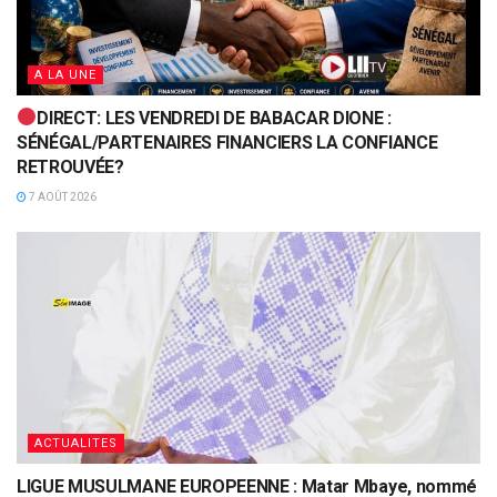
A LA UNE
DIRECT: LES VENDREDI DE BABACAR DIONE :
SÉNÉGAL/PARTENAIRES FINANCIERS LA CONFIANCE
RETROUVÉE?
7 AOÛT 2026
ACTUALITES
LIGUE MUSULMANE EUROPEENNE : Matar Mbaye, nommé