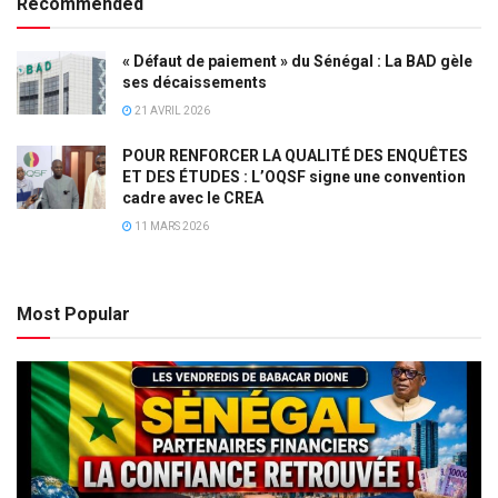
Recommended
« Défaut de paiement » du Sénégal : La BAD gèle
ses décaissements
21 AVRIL 2026
POUR RENFORCER LA QUALITÉ DES ENQUÊTES
ET DES ÉTUDES : L’OQSF signe une convention
cadre avec le CREA
11 MARS 2026
Most Popular