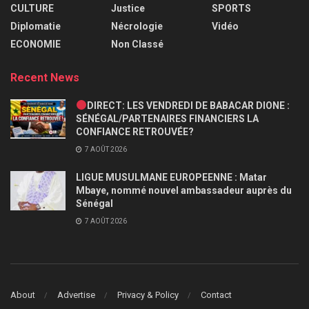
CULTURE
Justice
SPORTS
Diplomatie
Nécrologie
Vidéo
ECONOMIE
Non Classé
Recent News
DIRECT: LES VENDREDI DE BABACAR DIONE :
SÉNÉGAL/PARTENAIRES FINANCIERS LA
CONFIANCE RETROUVÉE?
7 AOÛT 2026
LIGUE MUSULMANE EUROPEENNE : Matar
Mbaye, nommé nouvel ambassadeur auprès du
Sénégal
7 AOÛT 2026
About
Advertise
Privacy & Policy
Contact