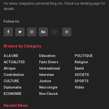
for news, magazine, personal blog, etc. Check our landing page for
details.
Follow Us
Browse by Category
A LA UNE
Education
POLITIQUE
ACTUALITES
Faits Divers
Religion
Afrique
International
Santé
Contribution
Interview
SOCIETE
CULTURE
Justice
SPORTS
Diplomatie
Nécrologie
Vidéo
ECONOMIE
Non Classé
Recent News