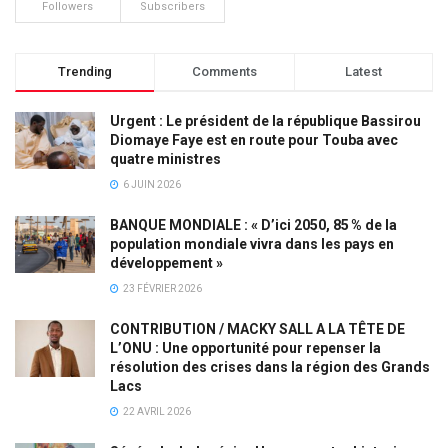
Followers
Subscribers
Trending
Comments
Latest
Urgent : Le président de la république Bassirou
Diomaye Faye est en route pour Touba avec
quatre ministres
6 JUIN 2026
BANQUE MONDIALE : « D’ici 2050, 85 % de la
population mondiale vivra dans les pays en
développement »
23 FÉVRIER 2026
CONTRIBUTION / MACKY SALL A LA TÊTE DE
L’ONU : Une opportunité pour repenser la
résolution des crises dans la région des Grands
Lacs
22 AVRIL 2026