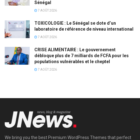
Sénégal
7 AOÛT 2026
TOXICOLOGIE : Le Sénégal se dote d’un
laboratoire de référence de niveau international
7 AOÛT 2026
CRISE ALIMENTAIRE : Le gouvernement
débloque plus de 7 milliards de FCFA pour les
populations vulnérables et le cheptel
7 AOÛT 2026
We bring you the best Premium WordPress Themes that perfect