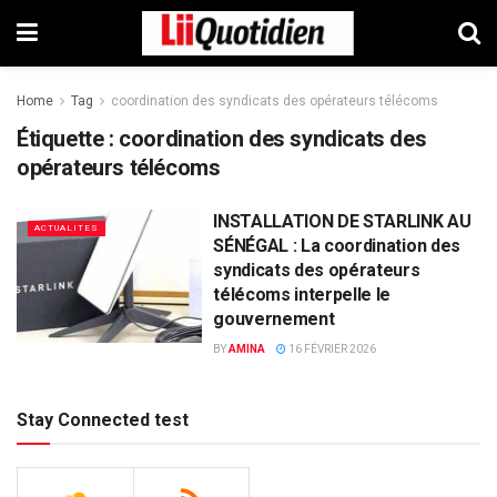
Home
Tag
coordination des syndicats des opérateurs télécoms
Étiquette :
coordination des syndicats des
opérateurs télécoms
INSTALLATION DE STARLINK AU
ACTUALITES
SÉNÉGAL : La coordination des
syndicats des opérateurs
télécoms interpelle le
gouvernement
BY
AMINA
16 FÉVRIER 2026
Stay Connected test