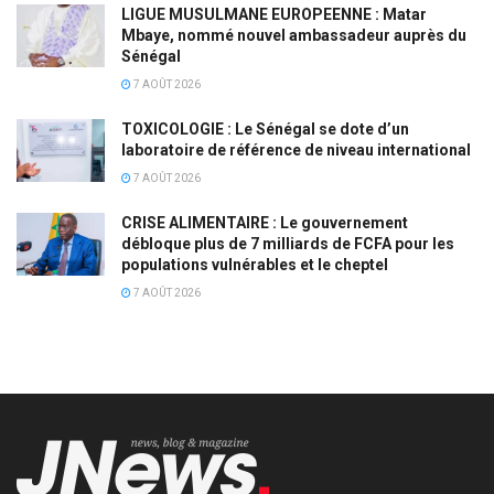
LIGUE MUSULMANE EUROPEENNE : Matar
Mbaye, nommé nouvel ambassadeur auprès du
Sénégal
7 AOÛT 2026
TOXICOLOGIE : Le Sénégal se dote d’un
laboratoire de référence de niveau international
7 AOÛT 2026
CRISE ALIMENTAIRE : Le gouvernement
débloque plus de 7 milliards de FCFA pour les
populations vulnérables et le cheptel
7 AOÛT 2026