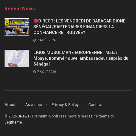
Recent News
DIRECT: LES VENDREDI DE BABACAR DIONE :
SÉNÉGAL/PARTENAIRES FINANCIERS LA
CONFIANCE RETROUVÉE?
7 AOÛT 2026
LIGUE MUSULMANE EUROPEENNE : Matar
Mbaye, nommé nouvel ambassadeur auprès du
Sénégal
7 AOÛT 2026
About
Advertise
Privacy & Policy
Contact
© 2026
JNews
- Premium WordPress news & magazine theme by
Jegtheme
.