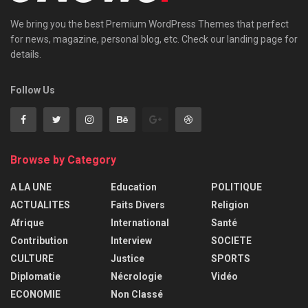
We bring you the best Premium WordPress Themes that perfect
for news, magazine, personal blog, etc. Check our landing page for
details.
Follow Us
Browse by Category
A LA UNE
Education
POLITIQUE
ACTUALITES
Faits Divers
Religion
Afrique
International
Santé
Contribution
Interview
SOCIETE
CULTURE
Justice
SPORTS
Diplomatie
Nécrologie
Vidéo
ECONOMIE
Non Classé