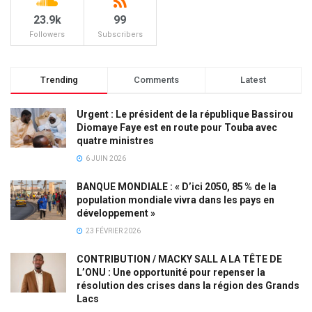
23.9k
99
Followers
Subscribers
Trending
Comments
Latest
Urgent : Le président de la république Bassirou
Diomaye Faye est en route pour Touba avec
quatre ministres
6 JUIN 2026
BANQUE MONDIALE : « D’ici 2050, 85 % de la
population mondiale vivra dans les pays en
développement »
23 FÉVRIER 2026
CONTRIBUTION / MACKY SALL A LA TÊTE DE
L’ONU : Une opportunité pour repenser la
résolution des crises dans la région des Grands
Lacs