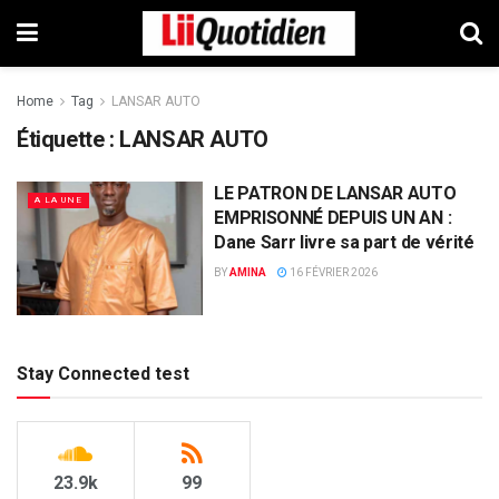
Home
Tag
LANSAR AUTO
Étiquette :
LANSAR AUTO
LE PATRON DE LANSAR AUTO
A LA UNE
EMPRISONNÉ DEPUIS UN AN :
Dane Sarr livre sa part de vérité
BY
AMINA
16 FÉVRIER 2026
Stay Connected test
23.9k
99