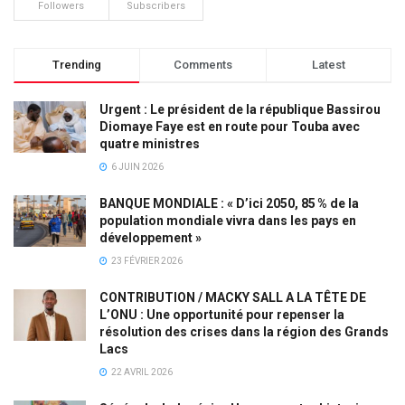
Followers
Subscribers
Trending
Comments
Latest
Urgent : Le président de la république Bassirou
Diomaye Faye est en route pour Touba avec
quatre ministres
6 JUIN 2026
BANQUE MONDIALE : « D’ici 2050, 85 % de la
population mondiale vivra dans les pays en
développement »
23 FÉVRIER 2026
CONTRIBUTION / MACKY SALL A LA TÊTE DE
L’ONU : Une opportunité pour repenser la
résolution des crises dans la région des Grands
Lacs
22 AVRIL 2026