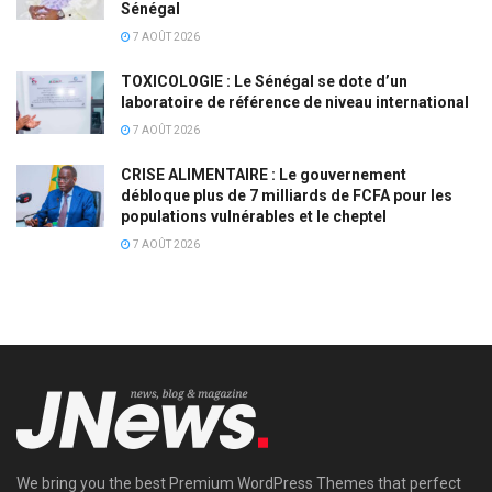
Sénégal
7 AOÛT 2026
TOXICOLOGIE : Le Sénégal se dote d’un
laboratoire de référence de niveau international
7 AOÛT 2026
CRISE ALIMENTAIRE : Le gouvernement
débloque plus de 7 milliards de FCFA pour les
populations vulnérables et le cheptel
7 AOÛT 2026
We bring you the best Premium WordPress Themes that perfect