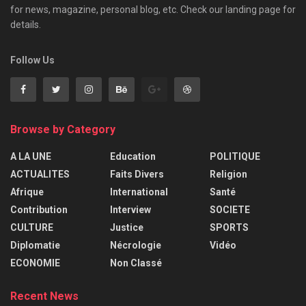
for news, magazine, personal blog, etc. Check our landing page for
details.
Follow Us
Browse by Category
A LA UNE
Education
POLITIQUE
ACTUALITES
Faits Divers
Religion
Afrique
International
Santé
Contribution
Interview
SOCIETE
CULTURE
Justice
SPORTS
Diplomatie
Nécrologie
Vidéo
ECONOMIE
Non Classé
Recent News