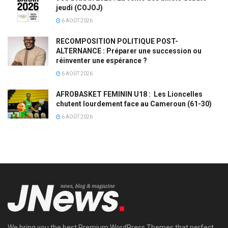
jeudi (COJOJ)
6 AOÛT 2026
RECOMPOSITION POLITIQUE POST-
ALTERNANCE : Préparer une succession ou
réinventer une espérance ?
6 AOÛT 2026
AFROBASKET FEMININ U18 : Les Lioncelles
chutent lourdement face au Cameroun (61-30)
6 AOÛT 2026
We bring you the best Premium WordPress Themes that perfect