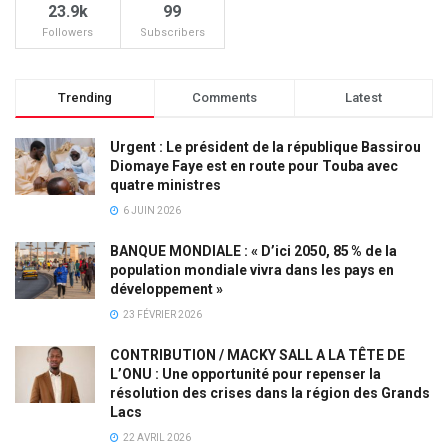
23.9k
99
Followers
Subscribers
Trending
Comments
Latest
Urgent : Le président de la république Bassirou
Diomaye Faye est en route pour Touba avec
quatre ministres
6 JUIN 2026
BANQUE MONDIALE : « D’ici 2050, 85 % de la
population mondiale vivra dans les pays en
développement »
23 FÉVRIER 2026
CONTRIBUTION / MACKY SALL A LA TÊTE DE
L’ONU : Une opportunité pour repenser la
résolution des crises dans la région des Grands
Lacs
22 AVRIL 2026