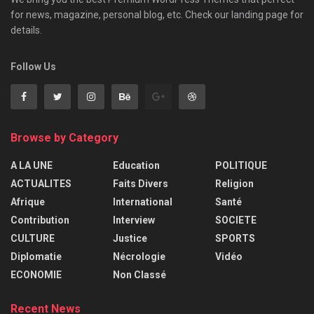
for news, magazine, personal blog, etc. Check our landing page for
details.
Follow Us
Browse by Category
A LA UNE
Education
POLITIQUE
ACTUALITES
Faits Divers
Religion
Afrique
International
Santé
Contribution
Interview
SOCIETE
CULTURE
Justice
SPORTS
Diplomatie
Nécrologie
Vidéo
ECONOMIE
Non Classé
Recent News