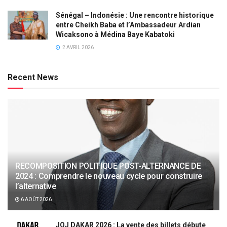
Sénégal – Indonésie : Une rencontre historique
entre Cheikh Baba et l’Ambassadeur Ardian
Wicaksono à Médina Baye Kabatoki
2 AVRIL 2026
Recent News
RECOMPOSITION POLITIQUE POST-ALTERNANCE DE
2024 : Comprendre le nouveau cycle pour construire
l’alternative
6 AOÛT 2026
JOJ DAKAR 2026 : La vente des billets débute