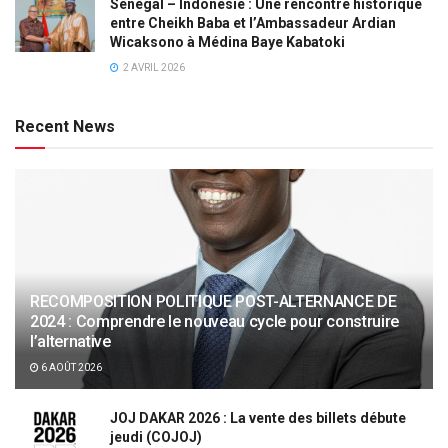
Sénégal – Indonésie : Une rencontre historique
entre Cheikh Baba et l’Ambassadeur Ardian
Wicaksono à Médina Baye Kabatoki
2 AVRIL 2026
Recent News
RECOMPOSITION POLITIQUE POST-ALTERNANCE DE
2024 : Comprendre le nouveau cycle pour construire
l’alternative
6 AOÛT 2026
JOJ DAKAR 2026 : La vente des billets débute
jeudi (COJOJ)