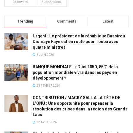
Followers
Subscribers
Trending
Comments
Latest
Urgent : Le président de la république Bassirou
Diomaye Faye est en route pour Touba avec
quatre ministres
6 JUIN 2026
BANQUE MONDIALE : « D’ici 2050, 85 % de la
population mondiale vivra dans les pays en
développement »
23 FÉVRIER 2026
CONTRIBUTION / MACKY SALL A LA TÊTE DE
L’ONU : Une opportunité pour repenser la
résolution des crises dans la région des Grands
Lacs
22 AVRIL 2026