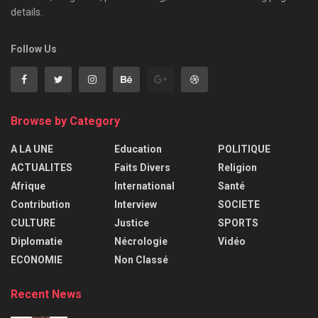
details.
Follow Us
Browse by Category
A LA UNE
Education
POLITIQUE
ACTUALITES
Faits Divers
Religion
Afrique
International
Santé
Contribution
Interview
SOCIETE
CULTURE
Justice
SPORTS
Diplomatie
Nécrologie
Vidéo
ECONOMIE
Non Classé
Recent News