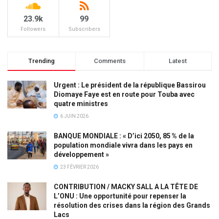
23.9k
99
Followers
Subscribers
Trending
Comments
Latest
Urgent : Le président de la république Bassirou
Diomaye Faye est en route pour Touba avec
quatre ministres
6 JUIN 2026
BANQUE MONDIALE : « D’ici 2050, 85 % de la
population mondiale vivra dans les pays en
développement »
23 FÉVRIER 2026
CONTRIBUTION / MACKY SALL A LA TÊTE DE
L’ONU : Une opportunité pour repenser la
résolution des crises dans la région des Grands
Lacs