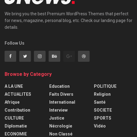
We bring you the best Premium WordPress Themes that perfect
for news, magazine, personal blog, etc. Check our landing page for
details.
Follow Us
Browse by Category
A LA UNE
Education
POLITIQUE
ACTUALITES
Faits Divers
Religion
Afrique
International
Santé
Contribution
Interview
SOCIETE
CULTURE
Justice
SPORTS
Diplomatie
Nécrologie
Vidéo
ECONOMIE
Non Classé