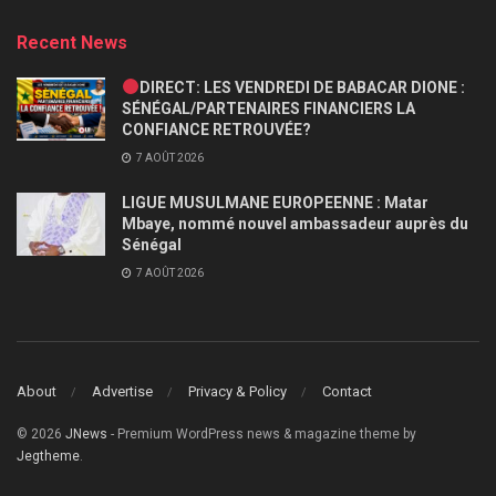
Recent News
DIRECT: LES VENDREDI DE BABACAR DIONE :
SÉNÉGAL/PARTENAIRES FINANCIERS LA
CONFIANCE RETROUVÉE?
7 AOÛT 2026
LIGUE MUSULMANE EUROPEENNE : Matar
Mbaye, nommé nouvel ambassadeur auprès du
Sénégal
7 AOÛT 2026
About
Advertise
Privacy & Policy
Contact
© 2026
JNews
- Premium WordPress news & magazine theme by
Jegtheme
.