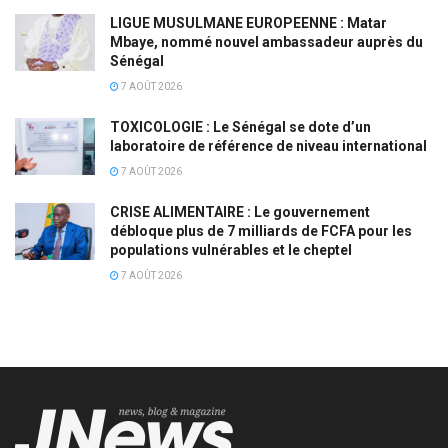
LIGUE MUSULMANE EUROPEENNE : Matar
Mbaye, nommé nouvel ambassadeur auprès du
Sénégal
7 AOÛT 2026
TOXICOLOGIE : Le Sénégal se dote d’un
laboratoire de référence de niveau international
7 AOÛT 2026
CRISE ALIMENTAIRE : Le gouvernement
débloque plus de 7 milliards de FCFA pour les
populations vulnérables et le cheptel
7 AOÛT 2026