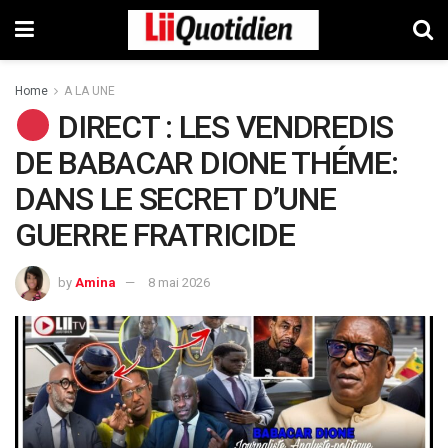
Home
A LA UNE
DIRECT : LES VENDREDIS
DE BABACAR DIONE THÉME:
DANS LE SECRET D’UNE
GUERRE FRATRICIDE
by
Amina
8 mai 2026