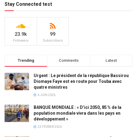
Stay Connected test
23.9k
99
Followers
Subscribers
Trending
Comments
Latest
Urgent : Le président de la république Bassirou
Diomaye Faye est en route pour Touba avec
quatre ministres
6 JUIN 2026
BANQUE MONDIALE : « D’ici 2050, 85 % de la
population mondiale vivra dans les pays en
développement »
23 FÉVRIER 2026