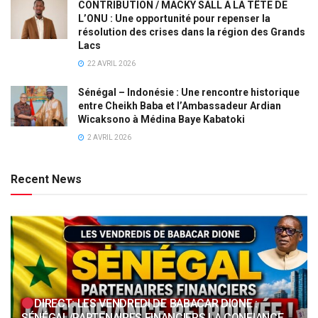
CONTRIBUTION / MACKY SALL A LA TÊTE DE
L’ONU : Une opportunité pour repenser la
résolution des crises dans la région des Grands
Lacs
22 AVRIL 2026
Sénégal – Indonésie : Une rencontre historique
entre Cheikh Baba et l’Ambassadeur Ardian
Wicaksono à Médina Baye Kabatoki
2 AVRIL 2026
Recent News
DIRECT: LES VENDREDI DE BABACAR DIONE :
SÉNÉGAL/PARTENAIRES FINANCIERS LA CONFIANCE