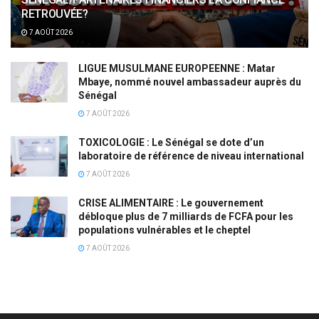
RETROUVÉE?
7 AOÛT 2026
LIGUE MUSULMANE EUROPEENNE : Matar
Mbaye, nommé nouvel ambassadeur auprès du
Sénégal
7 AOÛT 2026
TOXICOLOGIE : Le Sénégal se dote d’un
laboratoire de référence de niveau international
7 AOÛT 2026
CRISE ALIMENTAIRE : Le gouvernement
débloque plus de 7 milliards de FCFA pour les
populations vulnérables et le cheptel
7 AOÛT 2026