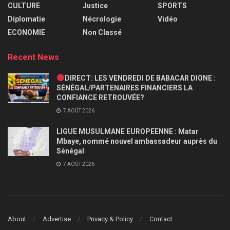
CULTURE
Justice
SPORTS
Diplomatie
Nécrologie
Vidéo
ECONOMIE
Non Classé
Recent News
DIRECT: LES VENDREDI DE BABACAR DIONE :
SÉNÉGAL/PARTENAIRES FINANCIERS LA
CONFIANCE RETROUVÉE?
7 AOÛT 2026
LIGUE MUSULMANE EUROPEENNE : Matar
Mbaye, nommé nouvel ambassadeur auprès du
Sénégal
7 AOÛT 2026
About
Advertise
Privacy & Policy
Contact