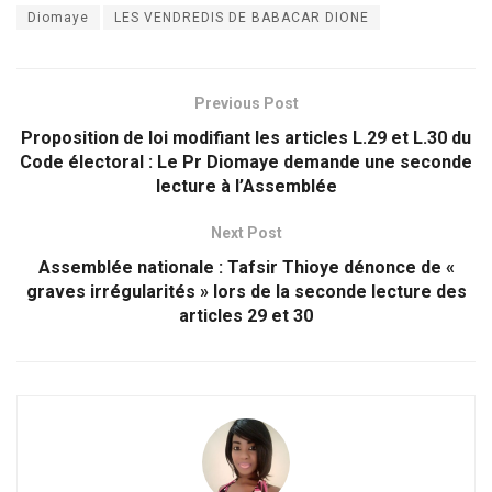
Diomaye
LES VENDREDIS DE BABACAR DIONE
Previous Post
Proposition de loi modifiant les articles L.29 et L.30 du
Code électoral : Le Pr Diomaye demande une seconde
lecture à l’Assemblée
Next Post
Assemblée nationale : Tafsir Thioye dénonce de «
graves irrégularités » lors de la seconde lecture des
articles 29 et 30