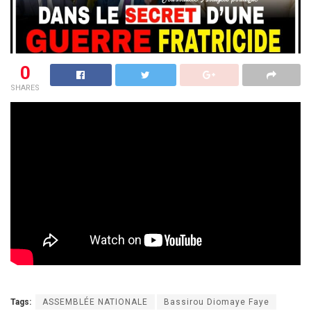
0
SHARES
Tags:
ASSEMBLÉE NATIONALE
Bassirou Diomaye Faye