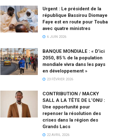
Urgent : Le président de la
république Bassirou Diomaye
Faye est en route pour Touba
avec quatre ministres
6 JUIN 2026
BANQUE MONDIALE : « D’ici
2050, 85 % de la population
mondiale vivra dans les pays
en développement »
23 FÉVRIER 2026
CONTRIBUTION / MACKY
SALL A LA TÊTE DE L’ONU :
Une opportunité pour
repenser la résolution des
crises dans la région des
Grands Lacs
22 AVRIL 2026