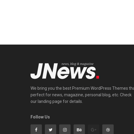
We bring you the best Premium WordPress Themes th
perfect for news, magazine, personal blog, etc. Check
our landing page for details.
Follow Us