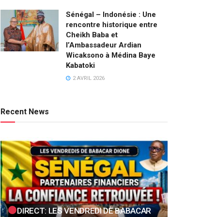
Sénégal – Indonésie : Une
rencontre historique entre
Cheikh Baba et
l’Ambassadeur Ardian
Wicaksono à Médina Baye
Kabatoki
2 AVRIL 2026
Recent News
DIRECT: LES VENDREDI DE BABACAR