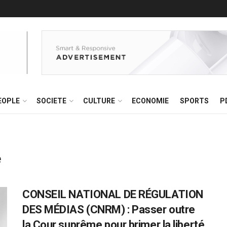
EOPLE
SOCIETE
CULTURE
ECONOMIE
SPORTS
P
e
CONSEIL NATIONAL DE RÉGULATION
DES MÉDIAS (CNRM) : Passer outre
la Cour suprême pour brimer la liberté