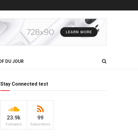
DF DU JOUR
Stay Connected test
23.9k
99
Followers
Subscribers