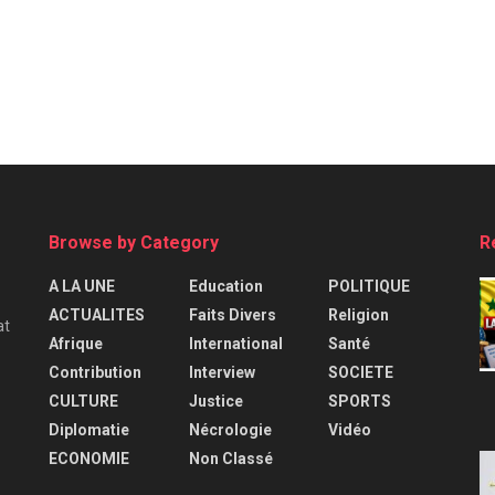
Browse by Category
R
A LA UNE
Education
POLITIQUE
ACTUALITES
Faits Divers
Religion
at
Afrique
International
Santé
Contribution
Interview
SOCIETE
CULTURE
Justice
SPORTS
Diplomatie
Nécrologie
Vidéo
ECONOMIE
Non Classé