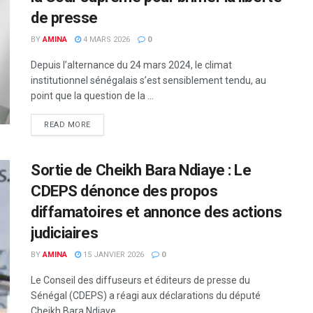
de presse
BY
AMINA
4 MARS 2026
0
Depuis l’alternance du 24 mars 2024, le climat
institutionnel sénégalais s’est sensiblement tendu, au
point que la question de la ...
READ MORE
Sortie de Cheikh Bara Ndiaye : Le
CDEPS dénonce des propos
diffamatoires et annonce des actions
judiciaires
BY
AMINA
15 JANVIER 2026
0
Le Conseil des diffuseurs et éditeurs de presse du
Sénégal (CDEPS) a réagi aux déclarations du député
Cheikh Bara Ndiaye, ...